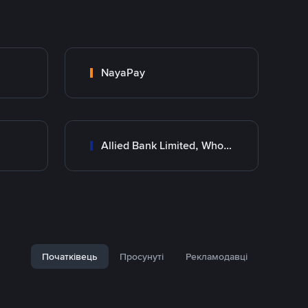
NayaPay
Allied Bank Limited, Wholesale Branch
Початківець
Просунуті
Рекламодавці