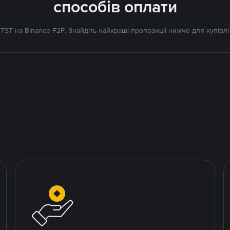
способів оплати
TST на Binance P2P. Знайдіть найкращі пропозиції нижче для купівлі