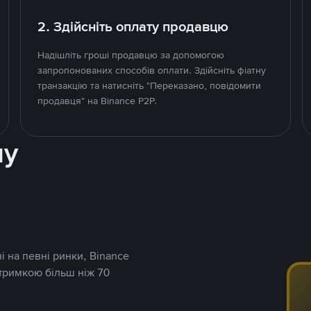
2. Здійсніть оплату продавцю
Надішліть гроші продавцю за допомогою
запропонованих способів оплати. Здійсніть фіатну
транзакцію та натисніть "Переказано, повідомити
продавця" на Binance P2P.
ну
і на певні ринки, Binance
дтримкою більш ніж 70