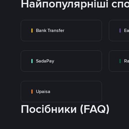
Найпопулярніші сп
Bank Transfer
Ea
SadaPay
Ra
Upaisa
Посібники (FAQ)