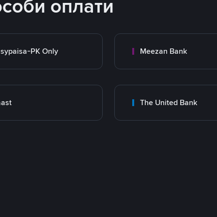
особи оплати
sypaisa-PK Only
Meezan Bank
ast
The United Bank