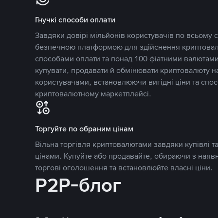
Гнучкі способи оплати
Завдяки довірі мільйонів користувачів по всьому св
безпечною платформою для здійснення криптовалю
способами оплати та понад 100 фіатними валютами
купувати, продавати й обмінювати криптовалюту 
користувачами, встановлюючи вигідні ціни та спос
криптовалютному маркетплейсі.
Торгуйте по обраним цінам
Вільна торгівля криптовалютами завдяки купівлі 
цінами. Купуйте або продавайте, обираючи з наяв
торгові оголошення та встановлюйте власні ціни.
P2P-блог