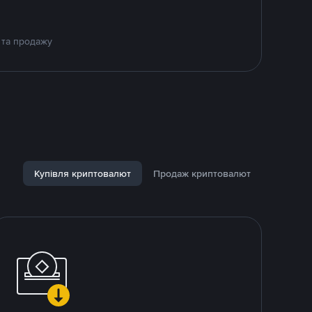
 та продажу
Купівля криптовалют
Продаж криптовалют