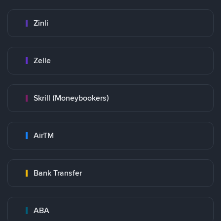
Zinli
Zelle
Skrill (Moneybookers)
AirTM
Bank Transfer
ABA