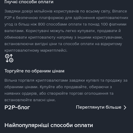
Гнучкі способи оплати
Завдяки довірі мільйонів користувачів по всьому світу, Binance
P2P є безпечною платформою для здійснення криптовалютних
угод із більш ніж 800 способами оплати та понад 100 фіатними
валютами. Користувачі можуть легко купувати, продавати й
обмінювати криптовалюту напряму з іншими користувачами,
встановлюючи вигідні ціни та способи оплати на відкритому
криптовалютному маркетплейсі.
Торгуйте по обраним цінам
Вільна торгівля криптовалютами завдяки купівлі та продажу за
обраними цінами. Купуйте або продавайте, обираючи з
наявних ордерів, або створюйте торгові оголошення та
встановлюйте власні ціни.
P2P-блог
Переглянути більше
Найпопулярніші способи оплати