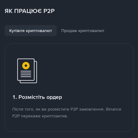
ЯК ПРАЦЮЄ P2P
Купівля криптовалют
Продаж криптовалют
1. Розмістіть ордер
Після того, як ви розмістите P2P замовлення, Binance
P2P перекаже криптоактив.