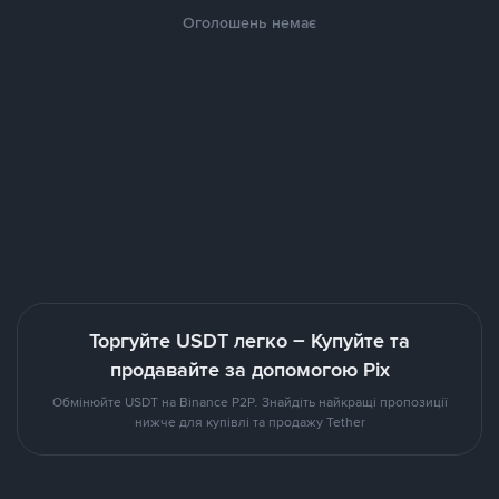
Оголошень немає
Торгуйте USDT легко – Купуйте та
продавайте за допомогою Pix
Обмінюйте USDT на Binance P2P. Знайдіть найкращі пропозиції
нижче для купівлі та продажу Tether