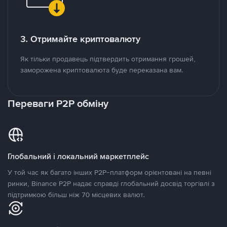
3. Отримайте криптовалюту
Як тільки продавець підтвердить отримання грошей,
заморожена криптовалюта буде переказана вам.
Переваги P2P обміну
Глобальний і локальний маркетплейс
У той час як багато інших P2P-платформ орієнтовані на певні
ринки, Binance P2P надає справді глобальний досвід торгівлі з
підтримкою більш ніж 70 місцевих валют.