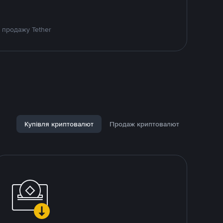
 продажу Tether
Купівля криптовалют
Продаж криптовалют