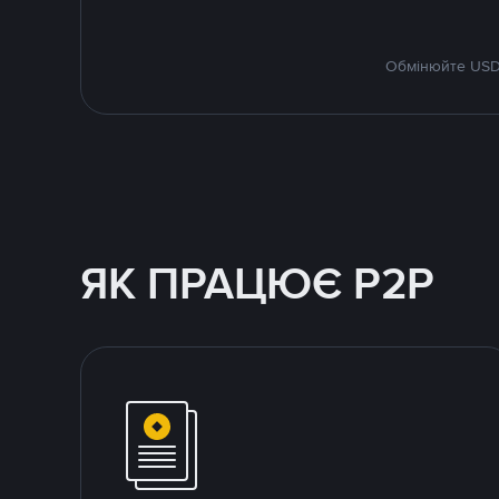
Обмінюйте USDT
ЯК ПРАЦЮЄ P2P