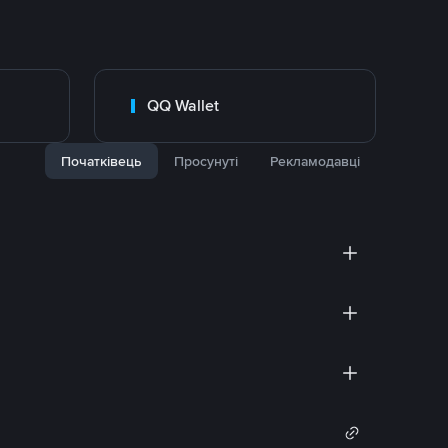
QQ Wallet
Початківець
Просунуті
Рекламодавці