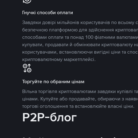
Гнучкі способи оплати
Завдяки довірі мільйонів користувачів по всьому св
безпечною платформою для здійснення криптовалю
способами оплати та понад 100 фіатними валютами
купувати, продавати й обмінювати криптовалюту 
користувачами, встановлюючи вигідні ціни та спос
криптовалютному маркетплейсі.
Торгуйте по обраним цінам
Вільна торгівля криптовалютами завдяки купівлі 
цінами. Купуйте або продавайте, обираючи з наяв
торгові оголошення та встановлюйте власні ціни.
P2P-блог