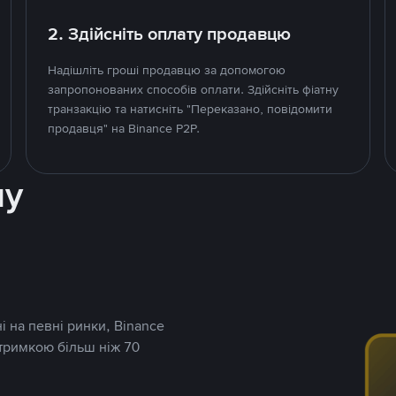
2. Здійсніть оплату продавцю
Надішліть гроші продавцю за допомогою
запропонованих способів оплати. Здійсніть фіатну
транзакцію та натисніть "Переказано, повідомити
продавця" на Binance P2P.
ну
і на певні ринки, Binance
дтримкою більш ніж 70