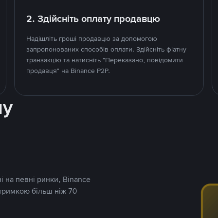
2. Здійсніть оплату продавцю
Надішліть гроші продавцю за допомогою
запропонованих способів оплати. Здійсніть фіатну
транзакцію та натисніть "Переказано, повідомити
продавця" на Binance P2P.
ну
і на певні ринки, Binance
дтримкою більш ніж 70