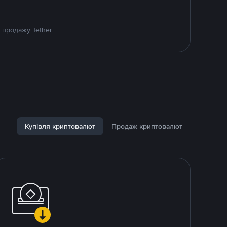
 продажу Tether
Купівля криптовалют
Продаж криптовалют