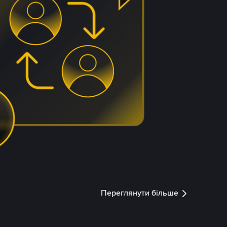
Переглянути більше