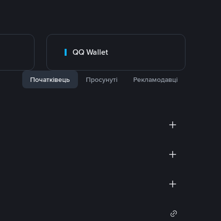
QQ Wallet
Початківець
Просунуті
Рекламодавці