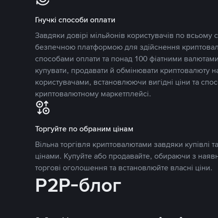
Гнучкі способи оплати
Завдяки довірі мільйонів користувачів по всьому св
безпечною платформою для здійснення криптовалю
способами оплати та понад 100 фіатними валютами
купувати, продавати й обмінювати криптовалюту 
користувачами, встановлюючи вигідні ціни та спос
криптовалютному маркетплейсі.
Торгуйте по обраним цінам
Вільна торгівля криптовалютами завдяки купівлі 
цінами. Купуйте або продавайте, обираючи з наяв
торгові оголошення та встановлюйте власні ціни.
P2P-блог