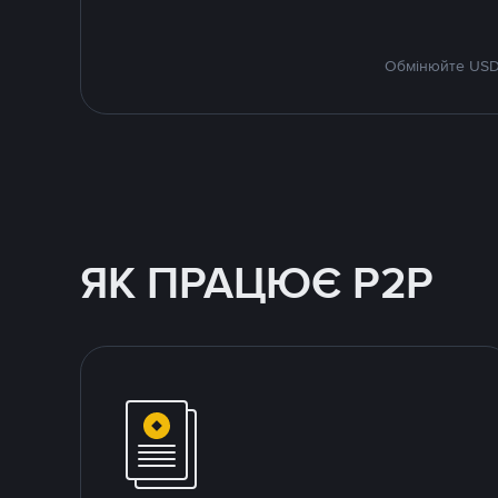
Обмінюйте USDT
ЯК ПРАЦЮЄ P2P