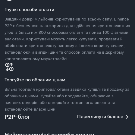
Гнучкі способи оплати
Завдяки довірі мільйонів користувачів по всьому світу, Binance
P2P є безпечною платформою для здійснення криптовалютних
угод із більш ніж 800 способами оплати та понад 100 фіатними
валютами. Користувачі можуть легко купувати, продавати й
обмінювати криптовалюту напряму з іншими користувачами,
встановлюючи вигідні ціни та способи оплати на відкритому
криптовалютному маркетплейсі.
Торгуйте по обраним цінам
Вільна торгівля криптовалютами завдяки купівлі та продажу за
обраними цінами. Купуйте або продавайте, обираючи з
наявних ордерів, або створюйте торгові оголошення та
встановлюйте власні ціни.
P2P-блог
Переглянути більше
Найпопулярніші способи оплати