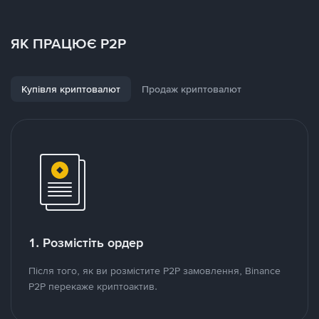
ЯК ПРАЦЮЄ P2P
Купівля криптовалют
Продаж криптовалют
1. Розмістіть ордер
Після того, як ви розмістите P2P замовлення, Binance
P2P перекаже криптоактив.