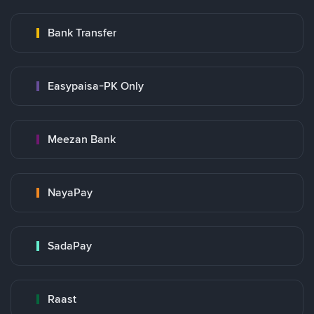
Bank Transfer
Easypaisa-PK Only
Meezan Bank
NayaPay
SadaPay
Raast