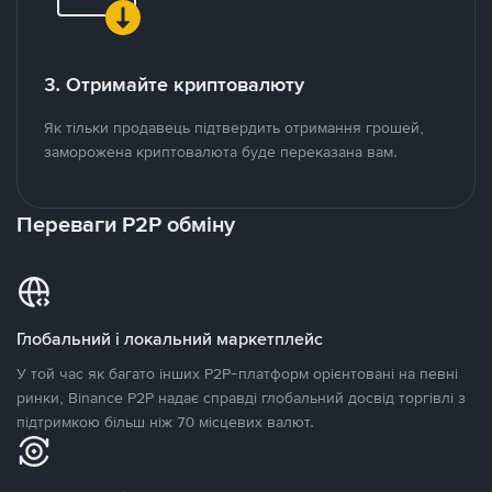
3. Отримайте криптовалюту
Як тільки продавець підтвердить отримання грошей,
заморожена криптовалюта буде переказана вам.
Переваги P2P обміну
Глобальний і локальний маркетплейс
У той час як багато інших P2P-платформ орієнтовані на певні
ринки, Binance P2P надає справді глобальний досвід торгівлі з
підтримкою більш ніж 70 місцевих валют.