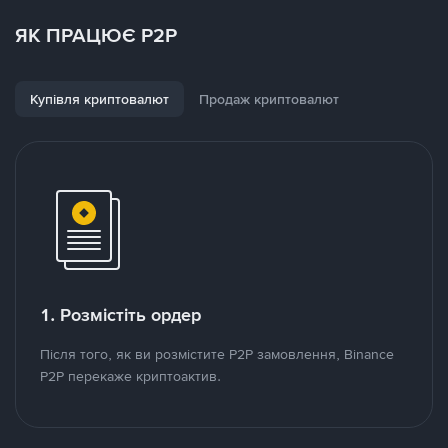
ЯК ПРАЦЮЄ P2P
Купівля криптовалют
Продаж криптовалют
1. Розмістіть ордер
Після того, як ви розмістите P2P замовлення, Binance
P2P перекаже криптоактив.