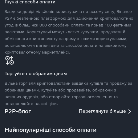
Гнучкі способи оплати
Завдяки довірі мільйонів користувачів по всьому світу, Binance
P2P є безпечною платформою для здійснення криптовалютних
угод із більш ніж 800 способами оплати та понад 100 фіатними
валютами. Користувачі можуть легко купувати, продавати й
обмінювати криптовалюту напряму з іншими користувачами,
встановлюючи вигідні ціни та способи оплати на відкритому
криптовалютному маркетплейсі.
Торгуйте по обраним цінам
Вільна торгівля криптовалютами завдяки купівлі та продажу за
обраними цінами. Купуйте або продавайте, обираючи з
наявних ордерів, або створюйте торгові оголошення та
встановлюйте власні ціни.
P2P-блог
Переглянути більше
Найпопулярніші способи оплати