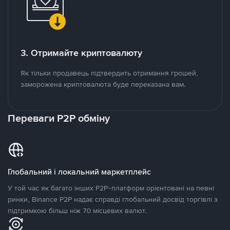
3. Отримайте криптовалюту
Як тільки продавець підтвердить отримання грошей,
заморожена криптовалюта буде переказана вам.
Переваги P2P обміну
Глобальний і локальний маркетплейс
У той час як багато інших P2P-платформ орієнтовані на певні
ринки, Binance P2P надає справді глобальний досвід торгівлі з
підтримкою більш ніж 70 місцевих валют.