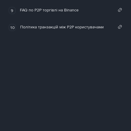
FAQ по P2P торгівлі на Binance
9
Політика транзакцій між P2P користувачами
10