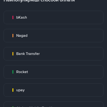
bKash
Nagad
Bank Transfer
Rocket
upay