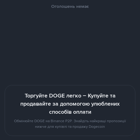
Оголошень немає
Торгуйте DOGE легко – Купуйте та
продавайте за допомогою улюблених
способів оплати
Обмінюйте DOGE на Binance P2P. Знайдіть найкращі пропозиції
нижче для купівлі та продажу Dogecoin