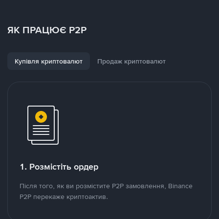
ЯК ПРАЦЮЄ P2P
Купівля криптовалют
Продаж криптовалют
1. Розмістіть ордер
Після того, як ви розмістите P2P замовлення, Binance
P2P перекаже криптоактив.