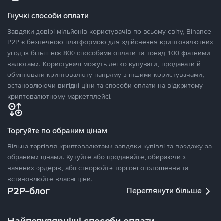
Гнучкі способи оплати
Завдяки довірі мільйонів користувачів по всьому світу, Binance
P2P є безпечною платформою для здійснення криптовалютних
угод із більш ніж 800 способами оплати та понад 100 фіатними
валютами. Користувачі можуть легко купувати, продавати й
обмінювати криптовалюту напряму з іншими користувачами,
встановлюючи вигідні ціни та способи оплати на відкритому
криптовалютному маркетплейсі.
Торгуйте по обраним цінам
Вільна торгівля криптовалютами завдяки купівлі та продажу за
обраними цінами. Купуйте або продавайте, обираючи з
наявних ордерів, або створюйте торгові оголошення та
встановлюйте власні ціни.
P2P-блог
Переглянути більше
Найпопулярніші способи оплати