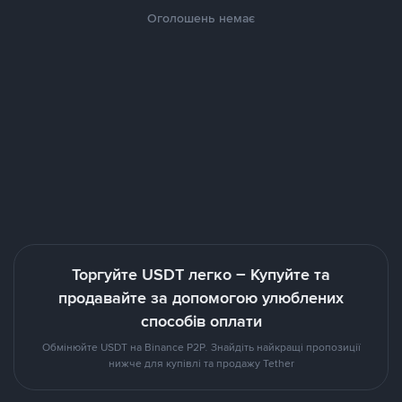
Оголошень немає
Торгуйте USDT легко – Купуйте та
продавайте за допомогою улюблених
способів оплати
Обмінюйте USDT на Binance P2P. Знайдіть найкращі пропозиції
нижче для купівлі та продажу Tether