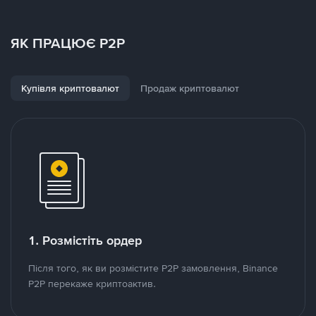
ЯК ПРАЦЮЄ P2P
Купівля криптовалют
Продаж криптовалют
1. Розмістіть ордер
Після того, як ви розмістите P2P замовлення, Binance
P2P перекаже криптоактив.