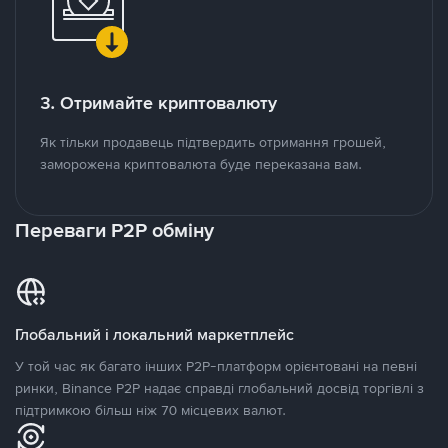
3. Отримайте криптовалюту
Як тільки продавець підтвердить отримання грошей,
заморожена криптовалюта буде переказана вам.
Переваги P2P обміну
Глобальний і локальний маркетплейс
У той час як багато інших P2P-платформ орієнтовані на певні
ринки, Binance P2P надає справді глобальний досвід торгівлі з
підтримкою більш ніж 70 місцевих валют.