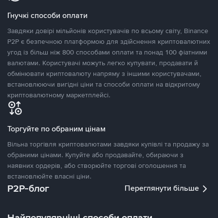
Гнучкі способи оплати
Завдяки довірі мільйонів користувачів по всьому світу, Binance
P2P є безпечною платформою для здійснення криптовалютних
угод із більш ніж 800 способами оплати та понад 100 фіатними
валютами. Користувачі можуть легко купувати, продавати й
обмінювати криптовалюту напряму з іншими користувачами,
встановлюючи вигідні ціни та способи оплати на відкритому
криптовалютному маркетплейсі.
Торгуйте по обраним цінам
Вільна торгівля криптовалютами завдяки купівлі та продажу за
обраними цінами. Купуйте або продавайте, обираючи з
наявних ордерів, або створюйте торгові оголошення та
встановлюйте власні ціни.
P2P-блог
Переглянути більше
Найпопулярніші способи оплати