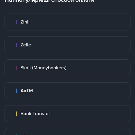
Zinli
Zelle
Skrill (Moneybookers)
AirTM
Bank Transfer