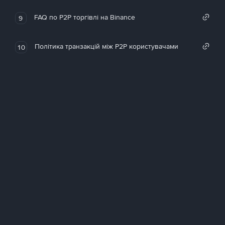
FAQ по P2P торгівлі на Binance
9
Політика транзакцій між P2P користувачами
10