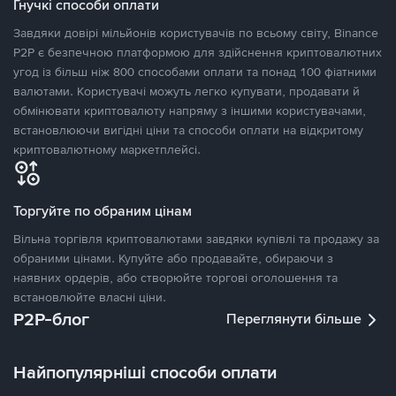
Гнучкі способи оплати
Завдяки довірі мільйонів користувачів по всьому світу, Binance
P2P є безпечною платформою для здійснення криптовалютних
угод із більш ніж 800 способами оплати та понад 100 фіатними
валютами. Користувачі можуть легко купувати, продавати й
обмінювати криптовалюту напряму з іншими користувачами,
встановлюючи вигідні ціни та способи оплати на відкритому
криптовалютному маркетплейсі.
Торгуйте по обраним цінам
Вільна торгівля криптовалютами завдяки купівлі та продажу за
обраними цінами. Купуйте або продавайте, обираючи з
наявних ордерів, або створюйте торгові оголошення та
встановлюйте власні ціни.
P2P-блог
Переглянути більше
Найпопулярніші способи оплати