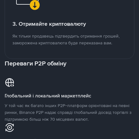
3. Отримайте криптовалюту
Як тільки продавець підтвердить отримання грошей,
заморожена криптовалюта буде переказана вам.
Переваги P2P обміну
Глобальний і локальний маркетплейс
У той час як багато інших P2P-платформ орієнтовані на певні
ринки, Binance P2P надає справді глобальний досвід торгівлі з
підтримкою більш ніж 70 місцевих валют.