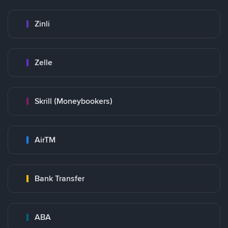
Zinli
Zelle
Skrill (Moneybookers)
AirTM
Bank Transfer
ABA