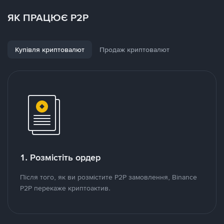
ЯК ПРАЦЮЄ P2P
Купівля криптовалют
Продаж криптовалют
1. Розмістіть ордер
Після того, як ви розмістите P2P замовлення, Binance
P2P перекаже криптоактив.