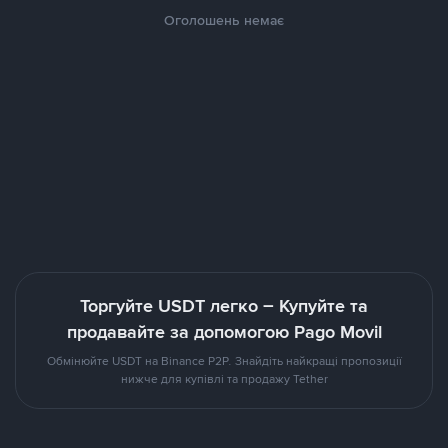
Оголошень немає
Торгуйте USDT легко – Купуйте та
продавайте за допомогою Pago Movil
Обмінюйте USDT на Binance P2P. Знайдіть найкращі пропозиції
нижче для купівлі та продажу Tether