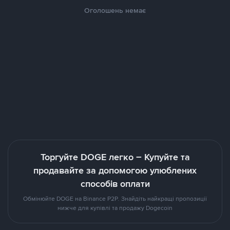
Оголошень немає
Торгуйте DOGE легко – Купуйте та
продавайте за допомогою улюблених
способів оплати
Обмінюйте DOGE на Binance P2P. Знайдіть найкращі пропозиції
нижче для купівлі та продажу Dogecoin