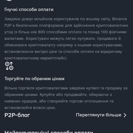
Гнучкі способи оплати
Завдяки довірі мільйонів користувачів по всьому світу, Binance
P2P є безпечною платформою для здійснення криптовалютних
угод із більш ніж 800 способами оплати та понад 100 фіатними
валютами. Користувачі можуть легко купувати, продавати й
обмінювати криптовалюту напряму з іншими користувачами,
встановлюючи вигідні ціни та способи оплати на відкритому
криптовалютному маркетплейсі.
Торгуйте по обраним цінам
Вільна торгівля криптовалютами завдяки купівлі та продажу за
обраними цінами. Купуйте або продавайте, обираючи з
наявних ордерів, або створюйте торгові оголошення та
встановлюйте власні ціни.
P2P-блог
Переглянути більше
Найпопулярніші способи оплати