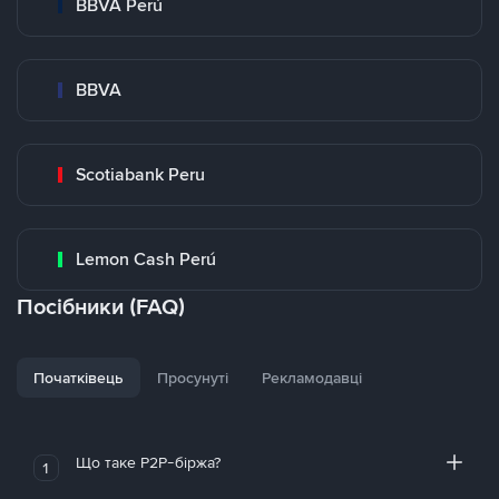
BBVA Perú
BBVA
Scotiabank Peru
Lemon Cash Perú
Посібники (FAQ)
Початківець
Просунуті
Рекламодавці
Що таке P2P-біржа?
1