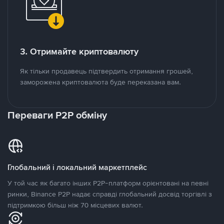
3. Отримайте криптовалюту
Як тільки продавець підтвердить отримання грошей,
заморожена криптовалюта буде переказана вам.
Переваги P2P обміну
Глобальний і локальний маркетплейс
У той час як багато інших P2P-платформ орієнтовані на певні
ринки, Binance P2P надає справді глобальний досвід торгівлі з
підтримкою більш ніж 70 місцевих валют.