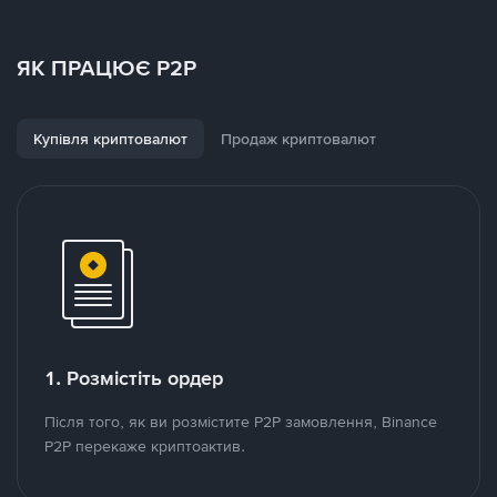
ЯК ПРАЦЮЄ P2P
Купівля криптовалют
Продаж криптовалют
1. Розмістіть ордер
Після того, як ви розмістите P2P замовлення, Binance
P2P перекаже криптоактив.