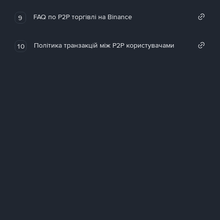
FAQ по P2P торгівлі на Binance
9
Політика транзакцій між P2P користувачами
10