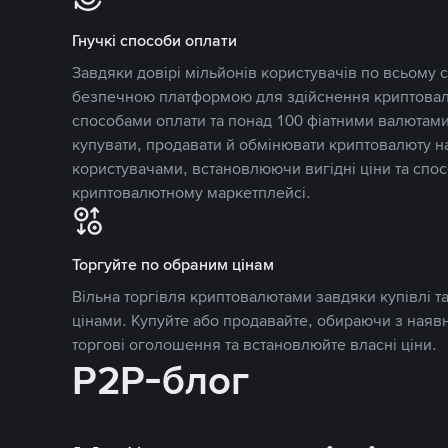
Гнучкі способи оплати
Завдяки довірі мільйонів користувачів по всьому св
безпечною платформою для здійснення криптовалю
способами оплати та понад 100 фіатними валютами
купувати, продавати й обмінювати криптовалюту 
користувачами, встановлюючи вигідні ціни та спос
криптовалютному маркетплейсі.
Торгуйте по обраним цінам
Вільна торгівля криптовалютами завдяки купівлі 
цінами. Купуйте або продавайте, обираючи з наяв
торгові оголошення та встановлюйте власні ціни.
P2P-блог