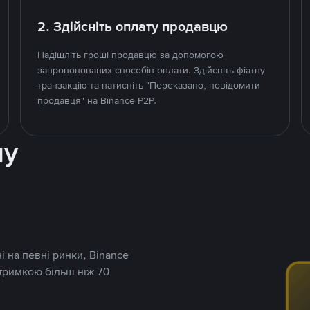
2. Здійсніть оплату продавцю
Надішліть гроші продавцю за допомогою
запропонованих способів оплати. Здійсніть фіатну
транзакцію та натисніть "Переказано, повідомити
продавця" на Binance P2P.
ну
і на певні ринки, Binance
дтримкою більш ніж 70