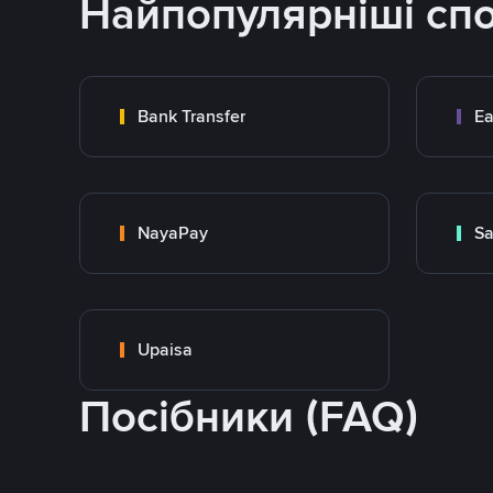
Найпопулярніші сп
Bank Transfer
Ea
NayaPay
S
Upaisa
Посібники (FAQ)