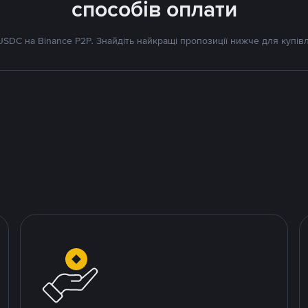
способів оплати
SDC на Binance P2P. Знайдіть найкращі пропозиції нижче для купівл