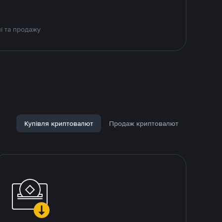
і та продажу
Купівля криптовалют
Продаж криптовалют