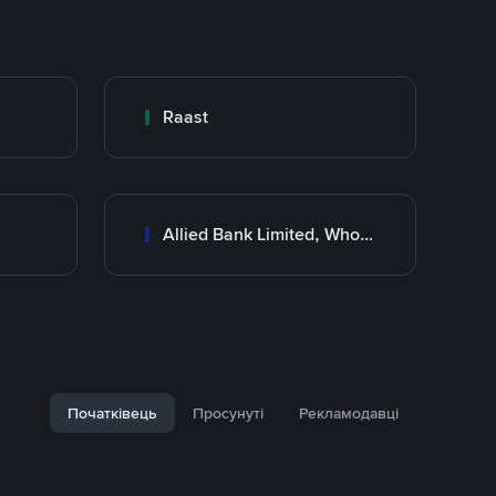
Raast
Allied Bank Limited, Wholesale Branch
Початківець
Просунуті
Рекламодавці