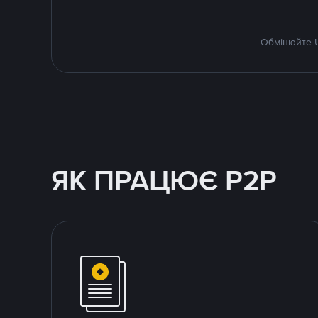
Обмінюйте U
ЯК ПРАЦЮЄ P2P