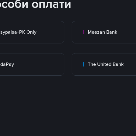
особи оплати
sypaisa-PK Only
Meezan Bank
adaPay
The United Bank