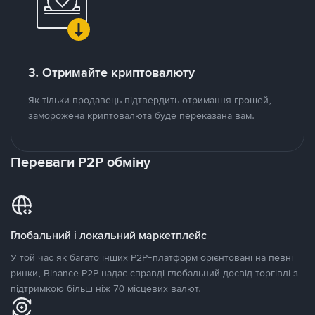
3. Отримайте криптовалюту
Як тільки продавець підтвердить отримання грошей,
заморожена криптовалюта буде переказана вам.
Переваги P2P обміну
Глобальний і локальний маркетплейс
У той час як багато інших P2P-платформ орієнтовані на певні
ринки, Binance P2P надає справді глобальний досвід торгівлі з
підтримкою більш ніж 70 місцевих валют.