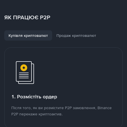
ЯК ПРАЦЮЄ P2P
Купівля криптовалют
Продаж криптовалют
1. Розмістіть ордер
Після того, як ви розмістите P2P замовлення, Binance
P2P перекаже криптоактив.