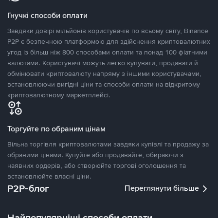
Гнучкі способи оплати
Завдяки довірі мільйонів користувачів по всьому світу, Binance
P2P є безпечною платформою для здійснення криптовалютних
угод із більш ніж 800 способами оплати та понад 100 фіатними
валютами. Користувачі можуть легко купувати, продавати й
обмінювати криптовалюту напряму з іншими користувачами,
встановлюючи вигідні ціни та способи оплати на відкритому
криптовалютному маркетплейсі.
Торгуйте по обраним цінам
Вільна торгівля криптовалютами завдяки купівлі та продажу за
обраними цінами. Купуйте або продавайте, обираючи з
наявних ордерів, або створюйте торгові оголошення та
встановлюйте власні ціни.
P2P-блог
Переглянути більше
Найпопулярніші способи оплати