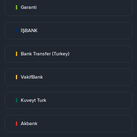
Garanti
İŞBANK
Bank Transfer (Turkey)
VakifBank
Kuveyt Turk
Akbank