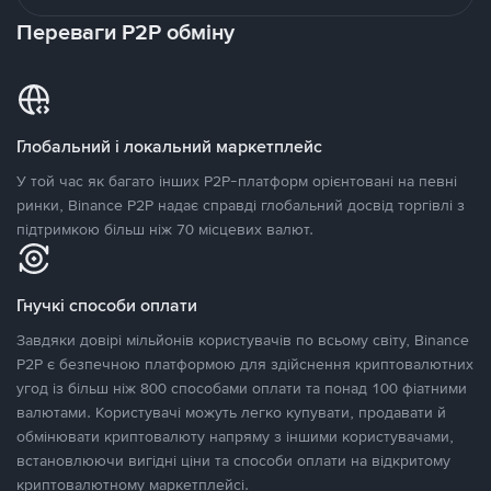
Переваги P2P обміну
Глобальний і локальний маркетплейс
У той час як багато інших P2P-платформ орієнтовані на певні
ринки, Binance P2P надає справді глобальний досвід торгівлі з
підтримкою більш ніж 70 місцевих валют.
Гнучкі способи оплати
Завдяки довірі мільйонів користувачів по всьому світу, Binance
P2P є безпечною платформою для здійснення криптовалютних
угод із більш ніж 800 способами оплати та понад 100 фіатними
валютами. Користувачі можуть легко купувати, продавати й
обмінювати криптовалюту напряму з іншими користувачами,
встановлюючи вигідні ціни та способи оплати на відкритому
криптовалютному маркетплейсі.