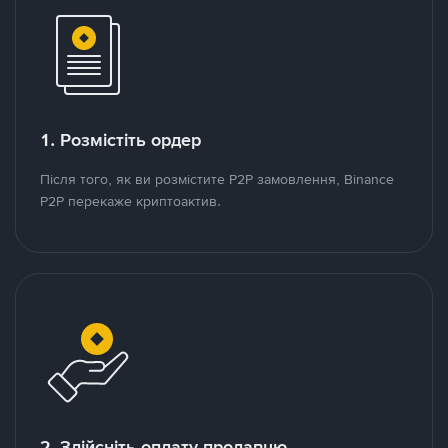
1. Розмістіть ордер
Після того, як ви розмістите P2P замовлення, Binance
P2P перекаже криптоактив.
2. Здійсніть оплату продавцю