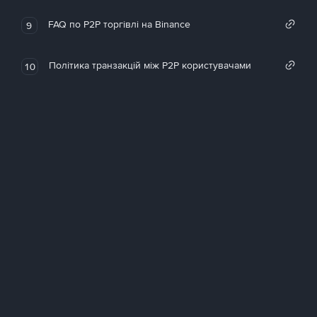
FAQ по P2P торгівлі на Binance
9
Політика транзакцій між P2P користувачами
10