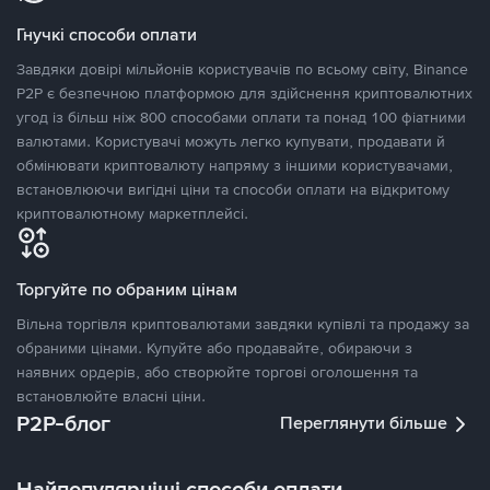
Гнучкі способи оплати
Завдяки довірі мільйонів користувачів по всьому світу, Binance
P2P є безпечною платформою для здійснення криптовалютних
угод із більш ніж 800 способами оплати та понад 100 фіатними
валютами. Користувачі можуть легко купувати, продавати й
обмінювати криптовалюту напряму з іншими користувачами,
встановлюючи вигідні ціни та способи оплати на відкритому
криптовалютному маркетплейсі.
Торгуйте по обраним цінам
Вільна торгівля криптовалютами завдяки купівлі та продажу за
обраними цінами. Купуйте або продавайте, обираючи з
наявних ордерів, або створюйте торгові оголошення та
встановлюйте власні ціни.
P2P-блог
Переглянути більше
Найпопулярніші способи оплати