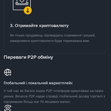
3. Отримайте криптовалюту
Як тільки продавець підтвердить отримання грошей,
заморожена криптовалюта буде переказана вам.
Переваги P2P обміну
Глобальний і локальний маркетплейс
У той час як багато інших P2P-платформ орієнтовані на певні
ринки, Binance P2P надає справді глобальний досвід торгівлі з
підтримкою більш ніж 70 місцевих валют.