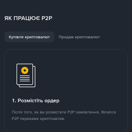
ЯК ПРАЦЮЄ P2P
Купівля криптовалют
Продаж криптовалют
1. Розмістіть ордер
Після того, як ви розмістите P2P замовлення, Binance
P2P перекаже криптоактив.