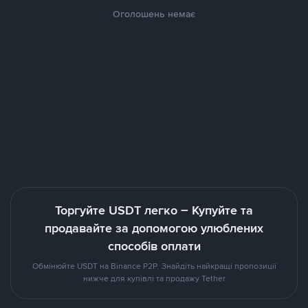
Оголошень немає
Торгуйте USDT легко – Купуйте та
продавайте за допомогою улюблених
способів оплати
Обмінюйте USDT на Binance P2P. Знайдіть найкращі пропозиції
нижче для купівлі та продажу Tether