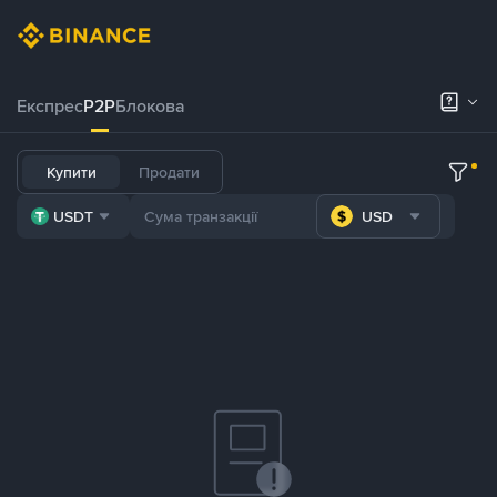
Експрес
P2P
Блокова
Купити
Продати
USDT
USD