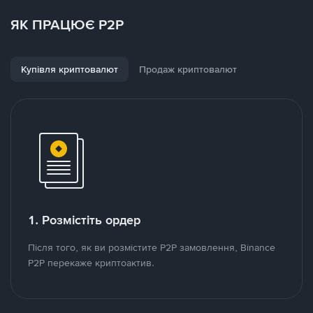
ЯК ПРАЦЮЄ P2P
Купівля криптовалют
Продаж криптовалют
1. Розмістіть ордер
Після того, як ви розмістите P2P замовлення, Binance
P2P перекаже криптоактив.