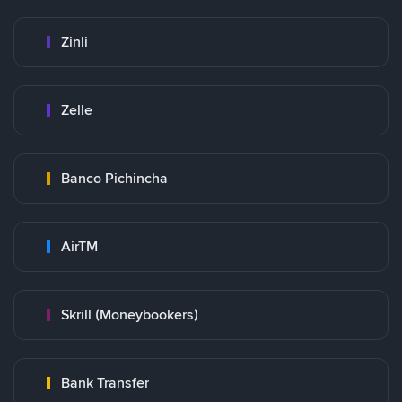
Zinli
Zelle
Banco Pichincha
AirTM
Skrill (Moneybookers)
Bank Transfer