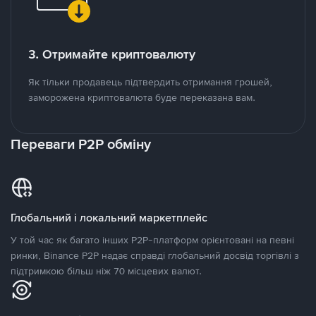
3. Отримайте криптовалюту
Як тільки продавець підтвердить отримання грошей,
заморожена криптовалюта буде переказана вам.
Переваги P2P обміну
Глобальний і локальний маркетплейс
У той час як багато інших P2P-платформ орієнтовані на певні
ринки, Binance P2P надає справді глобальний досвід торгівлі з
підтримкою більш ніж 70 місцевих валют.