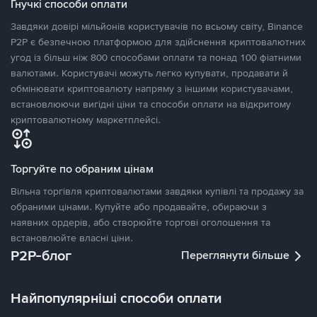
Гнучкі способи оплати
Завдяки довірі мільйонів користувачів по всьому світу, Binance
P2P є безпечною платформою для здійснення криптовалютних
угод із більш ніж 800 способами оплати та понад 100 фіатними
валютами. Користувачі можуть легко купувати, продавати й
обмінювати криптовалюту напряму з іншими користувачами,
встановлюючи вигідні ціни та способи оплати на відкритому
криптовалютному маркетплейсі.
Торгуйте по обраним цінам
Вільна торгівля криптовалютами завдяки купівлі та продажу за
обраними цінами. Купуйте або продавайте, обираючи з
наявних ордерів, або створюйте торгові оголошення та
встановлюйте власні ціни.
P2P-блог
Переглянути більше
Найпопулярніші способи оплати