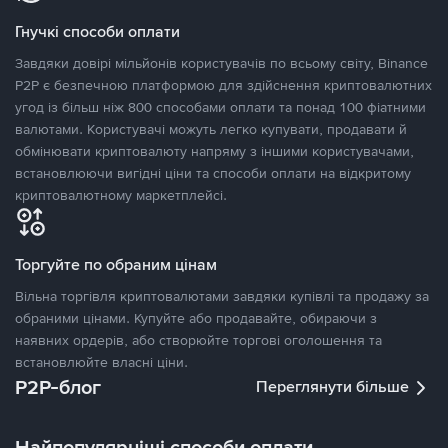
Гнучкі способи оплати
Завдяки довірі мільйонів користувачів по всьому світу, Binance
P2P є безпечною платформою для здійснення криптовалютних
угод із більш ніж 800 способами оплати та понад 100 фіатними
валютами. Користувачі можуть легко купувати, продавати й
обмінювати криптовалюту напряму з іншими користувачами,
встановлюючи вигідні ціни та способи оплати на відкритому
криптовалютному маркетплейсі.
Торгуйте по обраним цінам
Вільна торгівля криптовалютами завдяки купівлі та продажу за
обраними цінами. Купуйте або продавайте, обираючи з
наявних ордерів, або створюйте торгові оголошення та
встановлюйте власні ціни.
P2P-блог
Переглянути більше
Найпопулярніші способи оплати