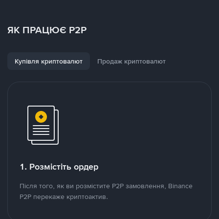
ЯК ПРАЦЮЄ P2P
Купівля криптовалют
Продаж криптовалют
1. Розмістіть ордер
Після того, як ви розмістите P2P замовлення, Binance
P2P перекаже криптоактив.