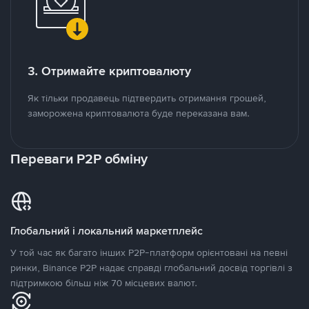
3. Отримайте криптовалюту
Як тільки продавець підтвердить отримання грошей,
заморожена криптовалюта буде переказана вам.
Переваги P2P обміну
Глобальний і локальний маркетплейс
У той час як багато інших P2P-платформ орієнтовані на певні
ринки, Binance P2P надає справді глобальний досвід торгівлі з
підтримкою більш ніж 70 місцевих валют.