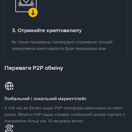
3. Отримайте криптовалюту
Як тільки продавець підтвердить отримання грошей,
заморожена криптовалюта буде переказана вам.
Переваги P2P обміну
Глобальний і локальний маркетплейс
У той час як багато інших P2P-платформ орієнтовані на певні
ринки, Binance P2P надає справді глобальний досвід торгівлі з
підтримкою більш ніж 70 місцевих валют.