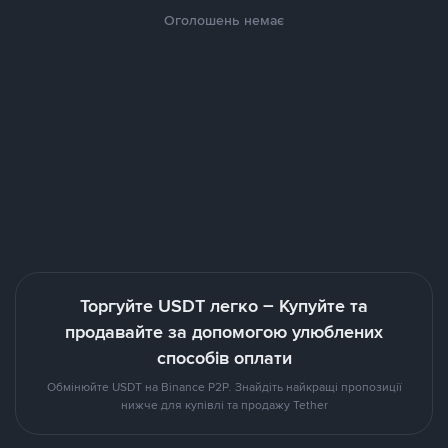
Оголошень немає
Торгуйте USDT легко – Купуйте та
продавайте за допомогою улюблених
способів оплати
Обмінюйте USDT на Binance P2P. Знайдіть найкращі пропозиції
нижче для купівлі та продажу Tether