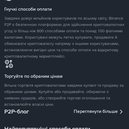
Гнучкі способи оплати
Завдяки довірі мільйонів користувачів по всьому світу, Binance
P2P є безпечною платформою для здійснення криптовалютних
угод із більш ніж 800 способами оплати та понад 100 фіатними
валютами. Користувачі можуть легко купувати, продавати й
обмінювати криптовалюту напряму з іншими користувачами,
встановлюючи вигідні ціни та способи оплати на відкритому
криптовалютному маркетплейсі.
Торгуйте по обраним цінам
Вільна торгівля криптовалютами завдяки купівлі та продажу за
обраними цінами. Купуйте або продавайте, обираючи з
наявних ордерів, або створюйте торгові оголошення та
встановлюйте власні ціни.
P2P-блог
Переглянути більше
Найпопулярніші способи оплати