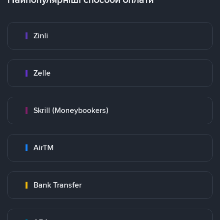
Zinli
Zelle
Skrill (Moneybookers)
AirTM
Bank Transfer