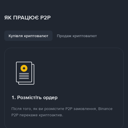
ЯК ПРАЦЮЄ P2P
Купівля криптовалют
Продаж криптовалют
1. Розмістіть ордер
Після того, як ви розмістите P2P замовлення, Binance
P2P перекаже криптоактив.