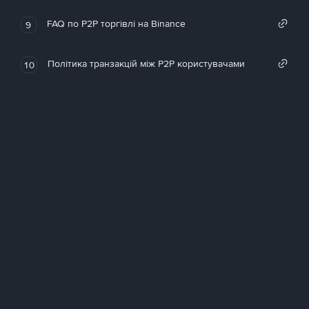
FAQ по P2P торгівлі на Binance
9
Політика транзакцій між P2P користувачами
10