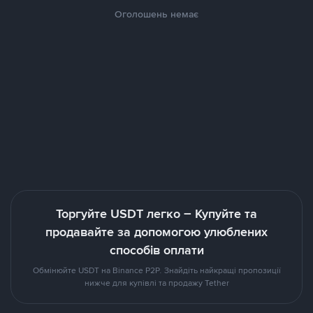
Оголошень немає
Торгуйте USDT легко – Купуйте та
продавайте за допомогою улюблених
способів оплати
Обмінюйте USDT на Binance P2P. Знайдіть найкращі пропозиції
нижче для купівлі та продажу Tether