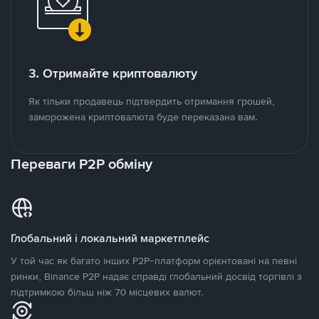
3. Отримайте криптовалюту
Як тільки продавець підтвердить отримання грошей,
заморожена криптовалюта буде переказана вам.
Переваги P2P обміну
Глобальний і локальний маркетплейс
У той час як багато інших P2P-платформ орієнтовані на певні
ринки, Binance P2P надає справді глобальний досвід торгівлі з
підтримкою більш ніж 70 місцевих валют.