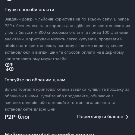
Гнучкі способи оплати
Завдяки довірі мільйонів користувачів по всьому світу, Binance
P2P є безпечною платформою для здійснення криптовалютних
угод із більш ніж 800 способами оплати та понад 100 фіатними
валютами. Користувачі можуть легко купувати, продавати й
обмінювати криптовалюту напряму з іншими користувачами,
встановлюючи вигідні ціни та способи оплати на відкритому
криптовалютному маркетплейсі.
Торгуйте по обраним цінам
Вільна торгівля криптовалютами завдяки купівлі та продажу за
обраними цінами. Купуйте або продавайте, обираючи з
наявних ордерів, або створюйте торгові оголошення та
встановлюйте власні ціни.
P2P-блог
Переглянути більше
Найпопулярніші способи оплати