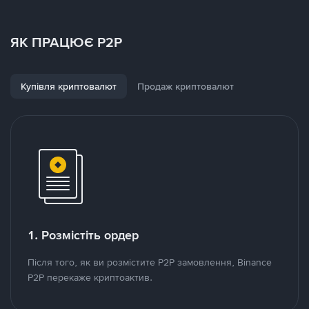
ЯК ПРАЦЮЄ P2P
Купівля криптовалют
Продаж криптовалют
1. Розмістіть ордер
Після того, як ви розмістите P2P замовлення, Binance
P2P перекаже криптоактив.