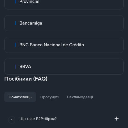
Provincial
Bancamiga
BNC Banco Nacional de Crédito
BBVA
Посібники (FAQ)
Початківець
Просунуті
Рекламодавці
Що таке P2P-біржа?
1