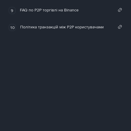
FAQ по P2P торгівлі на Binance
9
Політика транзакцій між P2P користувачами
10