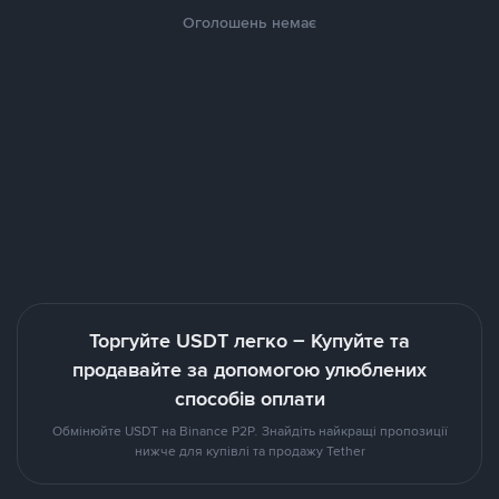
Оголошень немає
Торгуйте USDT легко – Купуйте та
продавайте за допомогою улюблених
способів оплати
Обмінюйте USDT на Binance P2P. Знайдіть найкращі пропозиції
нижче для купівлі та продажу Tether