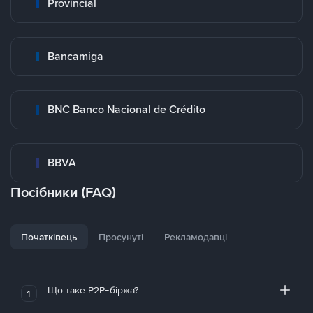
Provincial
Bancamiga
BNC Banco Nacional de Crédito
BBVA
Посібники (FAQ)
Початківець
Просунуті
Рекламодавці
Що таке P2P-біржа?
1