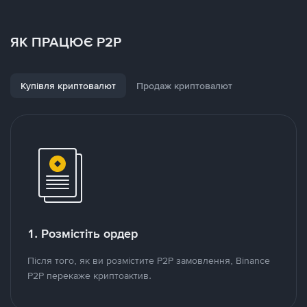
ЯК ПРАЦЮЄ P2P
Купівля криптовалют
Продаж криптовалют
1. Розмістіть ордер
Після того, як ви розмістите P2P замовлення, Binance
P2P перекаже криптоактив.