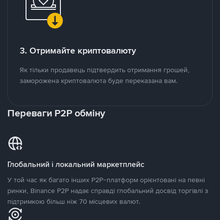
3. Отримайте криптовалюту
Як тільки продавець підтвердить отримання грошей,
заморожена криптовалюта буде переказана вам.
Переваги P2P обміну
Глобальний і локальний маркетплейс
У той час як багато інших P2P-платформ орієнтовані на певні
ринки, Binance P2P надає справді глобальний досвід торгівлі з
підтримкою більш ніж 70 місцевих валют.