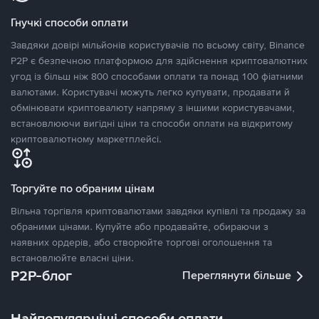
Гнучкі способи оплати
Завдяки довірі мільйонів користувачів по всьому світу, Binance
P2P є безпечною платформою для здійснення криптовалютних
угод із більш ніж 800 способами оплати та понад 100 фіатними
валютами. Користувачі можуть легко купувати, продавати й
обмінювати криптовалюту напряму з іншими користувачами,
встановлюючи вигідні ціни та способи оплати на відкритому
криптовалютному маркетплейсі.
Торгуйте по обраним цінам
Вільна торгівля криптовалютами завдяки купівлі та продажу за
обраними цінами. Купуйте або продавайте, обираючи з
наявних ордерів, або створюйте торгові оголошення та
встановлюйте власні ціни.
P2P-блог
Переглянути більше
Найпопулярніші способи оплати