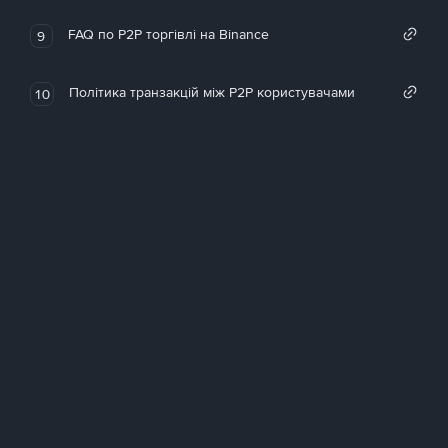
FAQ по P2P торгівлі на Binance
9
Політика транзакцій між P2P користувачами
10