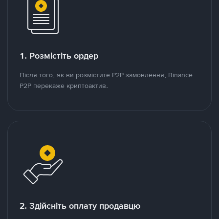
1. Розмістіть ордер
Після того, як ви розмістите P2P замовлення, Binance
P2P перекаже криптоактив.
2. Здійсніть оплату продавцю