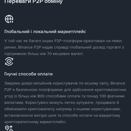
Переваги P2P обміну
Глобальний і локальний маркетплейс
У той час як багато інших P2P-платформ орієнтовані на певні
ринки, Binance P2P надає справді глобальний досвід торгівлі з
підтримкою більш ніж 70 місцевих валют.
Гнучкі способи оплати
Завдяки довірі мільйонів користувачів по всьому світу, Binance
P2P є безпечною платформою для здійснення криптовалютних
угод із більш ніж 800 способами оплати та понад 100 фіатними
валютами. Користувачі можуть легко купувати, продавати й
обмінювати криптовалюту напряму з іншими користувачами,
встановлюючи вигідні ціни та способи оплати на відкритому
криптовалютному маркетплейсі.