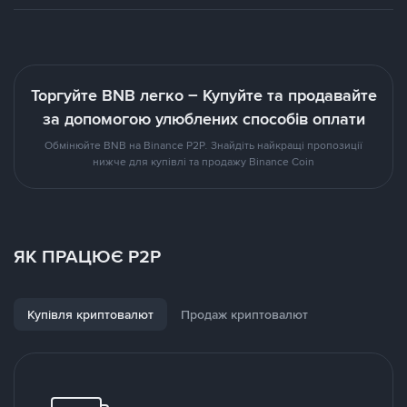
Торгуйте BNB легко – Купуйте та продавайте
за допомогою улюблених способів оплати
Обмінюйте BNB на Binance P2P. Знайдіть найкращі пропозиції
нижче для купівлі та продажу Binance Coin
ЯК ПРАЦЮЄ P2P
Купівля криптовалют
Продаж криптовалют