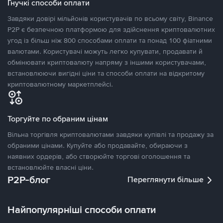
Гнучкі способи оплати
Завдяки довірі мільйонів користувачів по всьому світу, Binance
P2P є безпечною платформою для здійснення криптовалютних
угод із більш ніж 800 способами оплати та понад 100 фіатними
валютами. Користувачі можуть легко купувати, продавати й
обмінювати криптовалюту напряму з іншими користувачами,
встановлюючи вигідні ціни та способи оплати на відкритому
криптовалютному маркетплейсі.
Торгуйте по обраним цінам
Вільна торгівля криптовалютами завдяки купівлі та продажу за
обраними цінами. Купуйте або продавайте, обираючи з
наявних ордерів, або створюйте торгові оголошення та
встановлюйте власні ціни.
P2P-блог
Переглянути більше
Найпопулярніші способи оплати