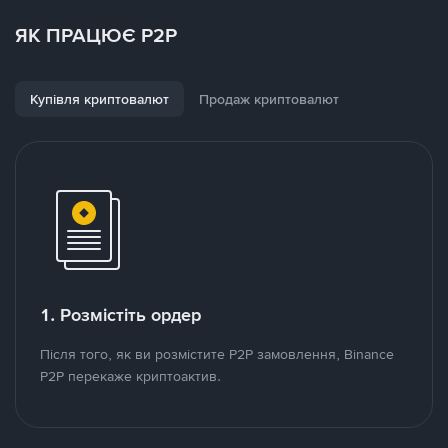
ЯК ПРАЦЮЄ P2P
Купівля криптовалют
Продаж криптовалют
1. Розмістіть ордер
Після того, як ви розмістите P2P замовлення, Binance
P2P перекаже криптоактив.