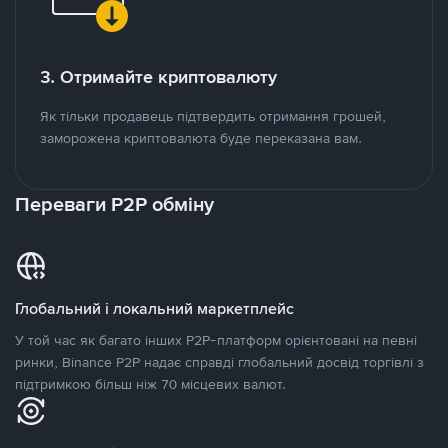
3. Отримайте криптовалюту
Як тільки продавець підтвердить отримання грошей,
заморожена криптовалюта буде переказана вам.
Переваги P2P обміну
Глобальний і локальний маркетплейс
У той час як багато інших P2P-платформ орієнтовані на певні
ринки, Binance P2P надає справді глобальний досвід торгівлі з
підтримкою більш ніж 70 місцевих валют.