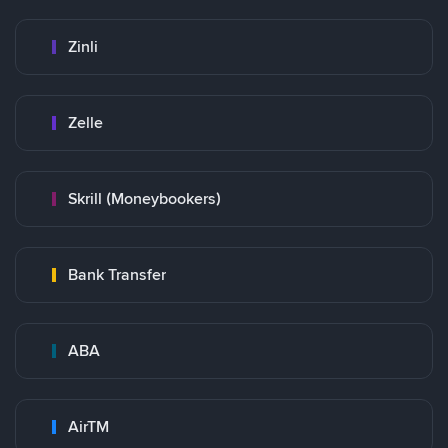
Zinli
Zelle
Skrill (Moneybookers)
Bank Transfer
ABA
AirTM