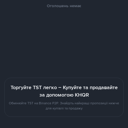
Оголошень немає
Торгуйте TST легко – Купуйте та продавайте
за допомогою KHQR
Обмінюйте TST на Binance P2P. Знайдіть найкращі пропозиції нижче
для купівлі та продажу