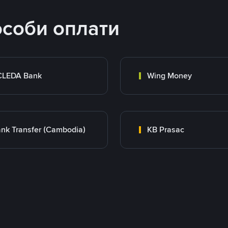
особи оплати
CLEDA Bank
Wing Money
nk Transfer (Cambodia)
KB Prasac