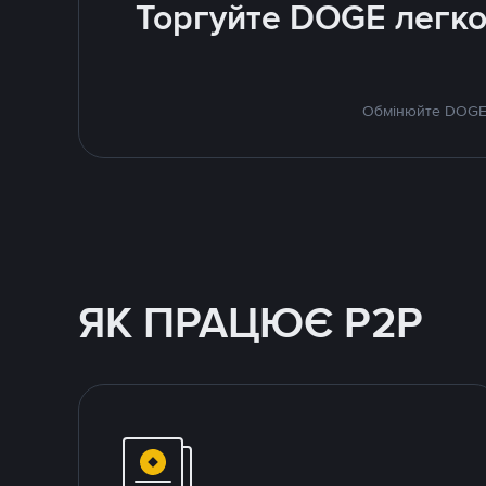
Торгуйте DOGE легко
Обмінюйте DOGE н
ЯК ПРАЦЮЄ P2P