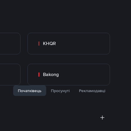
KHQR
Bakong
Початківець
Просунуті
Рекламодавці