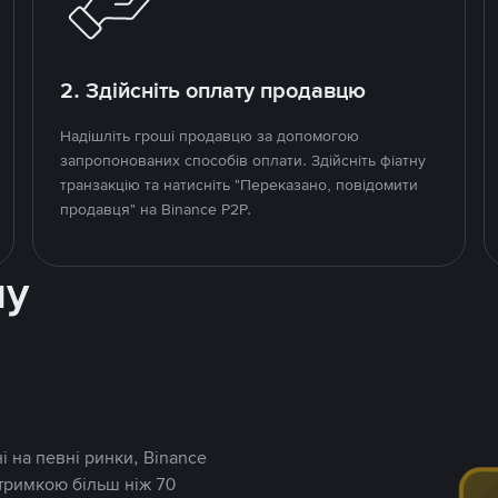
2. Здійсніть оплату продавцю
Надішліть гроші продавцю за допомогою
запропонованих способів оплати. Здійсніть фіатну
транзакцію та натисніть "Переказано, повідомити
продавця" на Binance P2P.
ну
і на певні ринки, Binance
дтримкою більш ніж 70