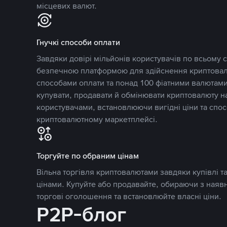
місцевих валют.
Гнучкі способи оплати
Завдяки довірі мільйонів користувачів по всьому св
безпечною платформою для здійснення криптовалю
способами оплати та понад 100 фіатними валютами
купувати, продавати й обмінювати криптовалюту 
користувачами, встановлюючи вигідні ціни та спос
криптовалютному маркетплейсі.
Торгуйте по обраним цінам
Вільна торгівля криптовалютами завдяки купівлі 
цінами. Купуйте або продавайте, обираючи з наяв
торгові оголошення та встановлюйте власні ціни.
P2P-блог