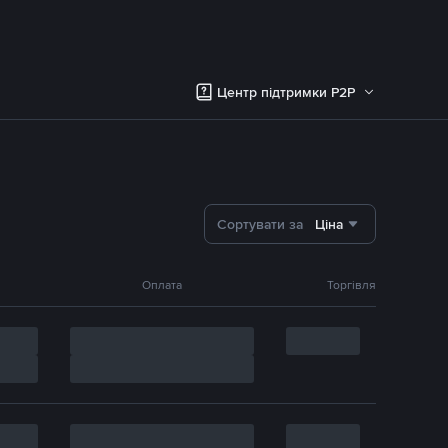
Центр підтримки P2P
Сортувати за
Ціна
Оплата
Торгівля