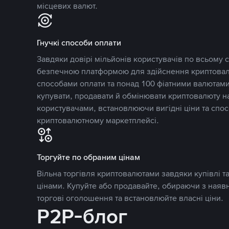
місцевих валют.
Гнучкі способи оплати
Завдяки довірі мільйонів користувачів по всьому св
безпечною платформою для здійснення криптовалю
способами оплати та понад 100 фіатними валютами
купувати, продавати й обмінювати криптовалюту 
користувачами, встановлюючи вигідні ціни та спос
криптовалютному маркетплейсі.
Торгуйте по обраним цінам
Вільна торгівля криптовалютами завдяки купівлі 
цінами. Купуйте або продавайте, обираючи з наяв
торгові оголошення та встановлюйте власні ціни.
P2P-блог