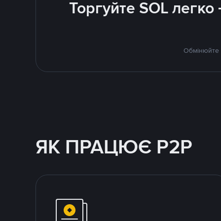
Торгуйте SOL легко
Обмінюйте S
ЯК ПРАЦЮЄ P2P