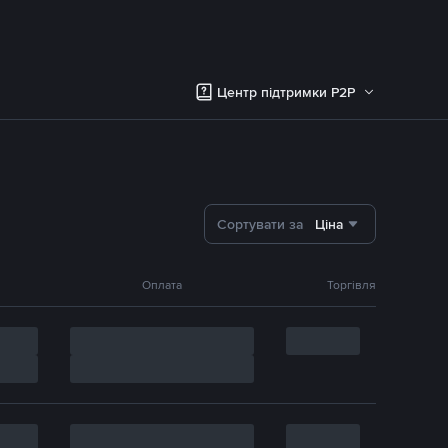
Центр підтримки P2P
Сортувати за
Ціна
Оплата
Торгівля