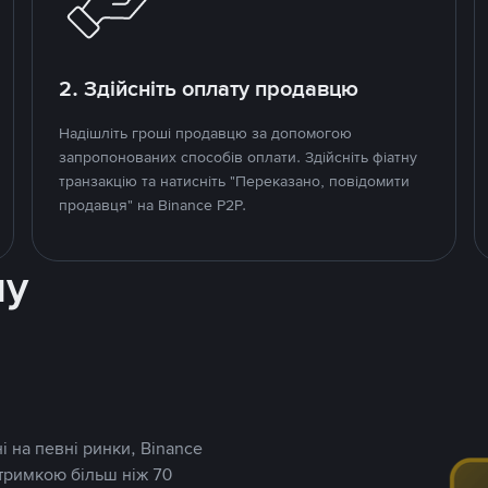
2. Здійсніть оплату продавцю
Надішліть гроші продавцю за допомогою
запропонованих способів оплати. Здійсніть фіатну
транзакцію та натисніть "Переказано, повідомити
продавця" на Binance P2P.
ну
і на певні ринки, Binance
дтримкою більш ніж 70