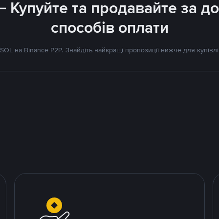
 – Купуйте та продавайте за 
способів оплати
OL на Binance P2P. Знайдіть найкращі пропозиції нижче для купівл