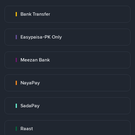
Bank Transfer
Easypaisa-PK Only
Meezan Bank
NayaPay
SadaPay
Raast