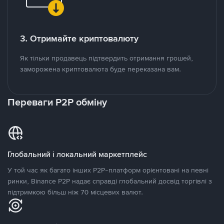
3. Отримайте криптовалюту
Як тільки продавець підтвердить отримання грошей,
заморожена криптовалюта буде переказана вам.
Переваги P2P обміну
Глобальний і локальний маркетплейс
У той час як багато інших P2P-платформ орієнтовані на певні
ринки, Binance P2P надає справді глобальний досвід торгівлі з
підтримкою більш ніж 70 місцевих валют.