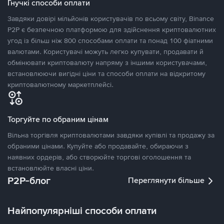
Гнучкі способи оплати
Завдяки довірі мільйонів користувачів по всьому світу, Binance
P2P є безпечною платформою для здійснення криптовалютних
угод із більш ніж 800 способами оплати та понад 100 фіатними
валютами. Користувачі можуть легко купувати, продавати й
обмінювати криптовалюту напряму з іншими користувачами,
встановлюючи вигідні ціни та способи оплати на відкритому
криптовалютному маркетплейсі.
Торгуйте по обраним цінам
Вільна торгівля криптовалютами завдяки купівлі та продажу за
обраними цінами. Купуйте або продавайте, обираючи з
наявних ордерів, або створюйте торгові оголошення та
встановлюйте власні ціни.
P2P-блог
Переглянути більше
Найпопулярніші способи оплати