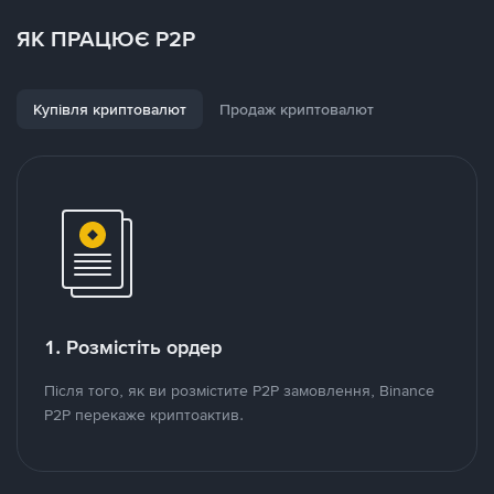
ЯК ПРАЦЮЄ P2P
Купівля криптовалют
Продаж криптовалют
1. Розмістіть ордер
Після того, як ви розмістите P2P замовлення, Binance
P2P перекаже криптоактив.