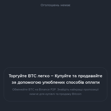
Оголошень немає
Торгуйте BTC легко – Купуйте та продавайте
за допомогою улюблених способів оплати
Обмінюйте BTC на Binance P2P. Знайдіть найкращі пропозиції
нижче для купівлі та продажу Bitcoin