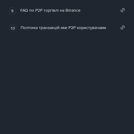
FAQ по P2P торгівлі на Binance
9
Політика транзакцій між P2P користувачами
10