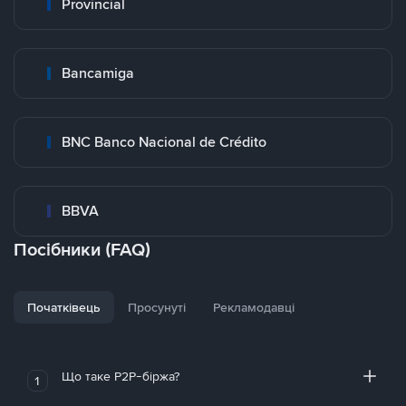
Provincial
Bancamiga
BNC Banco Nacional de Crédito
BBVA
Посібники (FAQ)
Початківець
Просунуті
Рекламодавці
Що таке P2P-біржа?
1