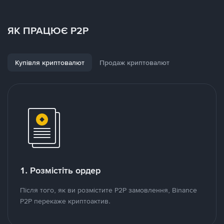
ЯК ПРАЦЮЄ P2P
Купівля криптовалют
Продаж криптовалют
1. Розмістіть ордер
Після того, як ви розмістите P2P замовлення, Binance
P2P перекаже криптоактив.