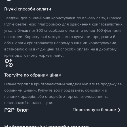
Гнучкі способи оплати
Завдяки довірі мільйонів користувачів по всьому світу, Binance
P2P є безпечною платформою для здійснення криптовалютних
угод із більш ніж 800 способами оплати та понад 100 фіатними
валютами. Користувачі можуть легко купувати, продавати й
обмінювати криптовалюту напряму з іншими користувачами,
встановлюючи вигідні ціни та способи оплати на відкритому
криптовалютному маркетплейсі.
Торгуйте по обраним цінам
Вільна торгівля криптовалютами завдяки купівлі та продажу за
обраними цінами. Купуйте або продавайте, обираючи з
наявних ордерів, або створюйте торгові оголошення та
встановлюйте власні ціни.
P2P-блог
Переглянути більше
Найпопулярніші способи оплати