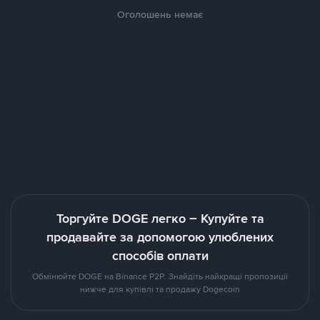
Оголошень немає
Торгуйте DOGE легко – Купуйте та
продавайте за допомогою улюблених
способів оплати
Обмінюйте DOGE на Binance P2P. Знайдіть найкращі пропозиції
нижче для купівлі та продажу Dogecoin