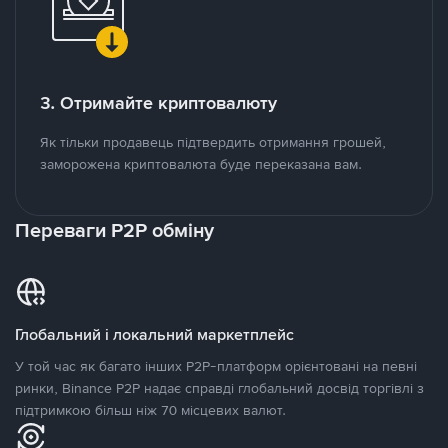
3. Отримайте криптовалюту
Як тільки продавець підтвердить отримання грошей,
заморожена криптовалюта буде переказана вам.
Переваги P2P обміну
Глобальний і локальний маркетплейс
У той час як багато інших P2P-платформ орієнтовані на певні
ринки, Binance P2P надає справді глобальний досвід торгівлі з
підтримкою більш ніж 70 місцевих валют.