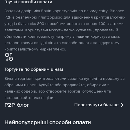
Гнучкі способи оплати
Завдяки довірі мільйонів користувачів по всьому світу, Binance
P2P є безпечною платформою для здійснення криптовалютних
угод із більш ніж 800 способами оплати та понад 100 фіатними
валютами. Користувачі можуть легко купувати, продавати й
обмінювати криптовалюту напряму з іншими користувачами,
встановлюючи вигідні ціни та способи оплати на відкритому
криптовалютному маркетплейсі.
Торгуйте по обраним цінам
Вільна торгівля криптовалютами завдяки купівлі та продажу за
обраними цінами. Купуйте або продавайте, обираючи з
наявних ордерів, або створюйте торгові оголошення та
встановлюйте власні ціни.
P2P-блог
Переглянути більше
Найпопулярніші способи оплати