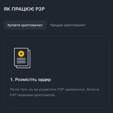
ЯК ПРАЦЮЄ P2P
Купівля криптовалют
Продаж криптовалют
1. Розмістіть ордер
Після того, як ви розмістите P2P замовлення, Binance
P2P перекаже криптоактив.