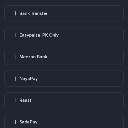
Bank Transfer
Easypaisa-PK Only
Meezan Bank
NayaPay
Raast
SadaPay