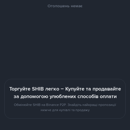
Оголошень немає
Торгуйте SHIB легко – Купуйте та продавайте
за допомогою улюблених способів оплати
Обмінюйте SHIB на Binance P2P. Знайдіть найкращі пропозиції
нижче для купівлі та продажу