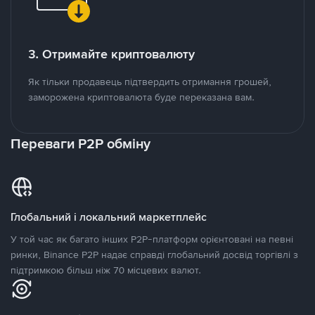
3. Отримайте криптовалюту
Як тільки продавець підтвердить отримання грошей,
заморожена криптовалюта буде переказана вам.
Переваги P2P обміну
Глобальний і локальний маркетплейс
У той час як багато інших P2P-платформ орієнтовані на певні
ринки, Binance P2P надає справді глобальний досвід торгівлі з
підтримкою більш ніж 70 місцевих валют.