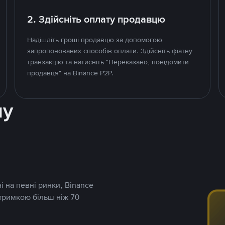
2. Здійсніть оплату продавцю
Надішліть гроші продавцю за допомогою
запропонованих способів оплати. Здійсніть фіатну
транзакцію та натисніть "Переказано, повідомити
продавця" на Binance P2P.
ну
і на певні ринки, Binance
дтримкою більш ніж 70