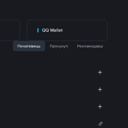
QQ Wallet
Початківець
Просунуті
Рекламодавці