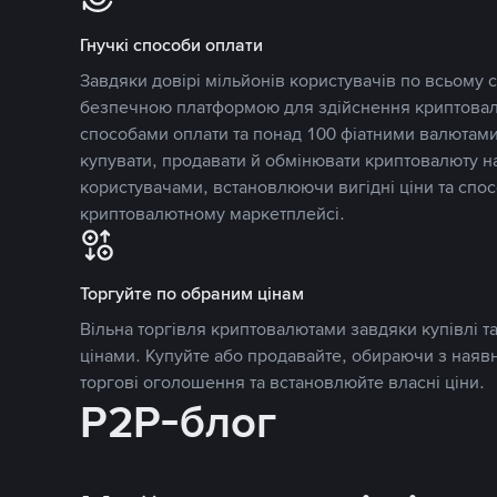
Гнучкі способи оплати
Завдяки довірі мільйонів користувачів по всьому св
безпечною платформою для здійснення криптовалю
способами оплати та понад 100 фіатними валютами
купувати, продавати й обмінювати криптовалюту 
користувачами, встановлюючи вигідні ціни та спос
криптовалютному маркетплейсі.
Торгуйте по обраним цінам
Вільна торгівля криптовалютами завдяки купівлі 
цінами. Купуйте або продавайте, обираючи з наяв
торгові оголошення та встановлюйте власні ціни.
P2P-блог