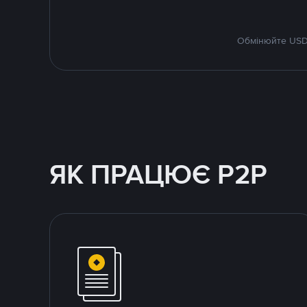
Обмінюйте USDT
ЯК ПРАЦЮЄ P2P