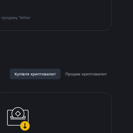
 продажу Tether
Купівля криптовалют
Продаж криптовалют