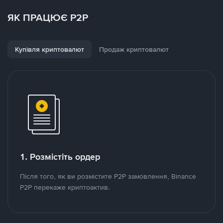
ЯК ПРАЦЮЄ P2P
Купівля криптовалют
Продаж криптовалют
1. Розмістіть ордер
Після того, як ви розмістите P2P замовлення, Binance
P2P перекаже криптоактив.