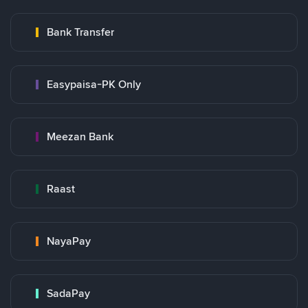
Bank Transfer
Easypaisa-PK Only
Meezan Bank
Raast
NayaPay
SadaPay