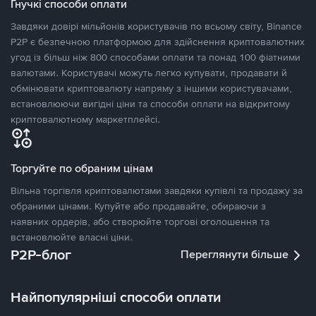
Гнучкі способи оплати
Завдяки довірі мільйонів користувачів по всьому світу, Binance
P2P є безпечною платформою для здійснення криптовалютних
угод із більш ніж 800 способами оплати та понад 100 фіатними
валютами. Користувачі можуть легко купувати, продавати й
обмінювати криптовалюту напряму з іншими користувачами,
встановлюючи вигідні ціни та способи оплати на відкритому
криптовалютному маркетплейсі.
Торгуйте по обраним цінам
Вільна торгівля криптовалютами завдяки купівлі та продажу за
обраними цінами. Купуйте або продавайте, обираючи з
наявних ордерів, або створюйте торгові оголошення та
встановлюйте власні ціни.
P2P-блог
Переглянути більше
Найпопулярніші способи оплати