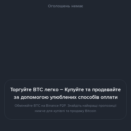
Оголошень немає
Торгуйте BTC легко – Купуйте та продавайте
за допомогою улюблених способів оплати
Обмінюйте BTC на Binance P2P. Знайдіть найкращі пропозиції
нижче для купівлі та продажу Bitcoin