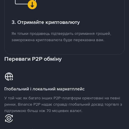
3. Отримайте криптовалюту
Як тільки продавець підтвердить отримання грошей,
заморожена криптовалюта буде переказана вам.
Переваги P2P обміну
Глобальний і локальний маркетплейс
У той час як багато інших P2P-платформ орієнтовані на певні
ринки, Binance P2P надає справді глобальний досвід торгівлі з
підтримкою більш ніж 70 місцевих валют.