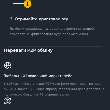
3. Отримайте криптовалюту
Як тільки продавець підтвердить отримання грошей,
заморожена криптовалюта буде переказана вам.
Переваги P2P обміну
Глобальний і локальний маркетплейс
У той час як багато інших P2P-платформ орієнтовані на певні
ринки, Binance P2P надає справді глобальний досвід торгівлі з
підтримкою більш ніж 70 місцевих валют.