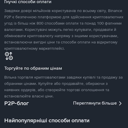
Гнучкі способи оплати
Завдяки довірі мільйонів користувачів по всьому світу, Binance
P2P є безпечною платформою для здійснення криптовалютних
угод із більш ніж 800 способами оплати та понад 100 фіатними
валютами. Користувачі можуть легко купувати, продавати й
обмінювати криптовалюту напряму з іншими користувачами,
встановлюючи вигідні ціни та способи оплати на відкритому
криптовалютному маркетплейсі.
Торгуйте по обраним цінам
Вільна торгівля криптовалютами завдяки купівлі та продажу за
обраними цінами. Купуйте або продавайте, обираючи з
наявних ордерів, або створюйте торгові оголошення та
встановлюйте власні ціни.
P2P-блог
Переглянути більше
Найпопулярніші способи оплати