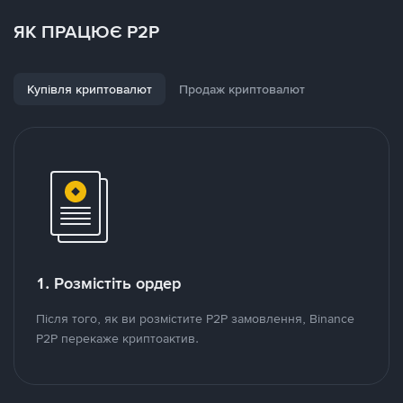
ЯК ПРАЦЮЄ P2P
Купівля криптовалют
Продаж криптовалют
1. Розмістіть ордер
Після того, як ви розмістите P2P замовлення, Binance
P2P перекаже криптоактив.