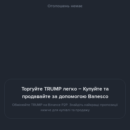
Оголошень немає
Торгуйте TRUMP легко – Купуйте та
продавайте за допомогою Banesco
Обмінюйте TRUMP на Binance P2P. Знайдіть найкращі пропозиції
нижче для купівлі та продажу