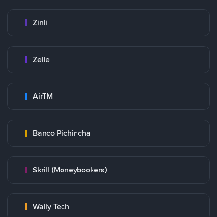
Zinli
Zelle
AirTM
Banco Pichincha
Skrill (Moneybookers)
Wally Tech