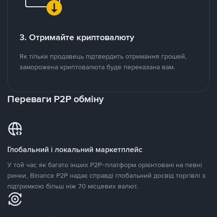
3. Отримайте криптовалюту
Як тільки продавець підтвердить отримання грошей,
заморожена криптовалюта буде переказана вам.
Переваги P2P обміну
Глобальний і локальний маркетплейс
У той час як багато інших P2P-платформ орієнтовані на певні
ринки, Binance P2P надає справді глобальний досвід торгівлі з
підтримкою більш ніж 70 місцевих валют.