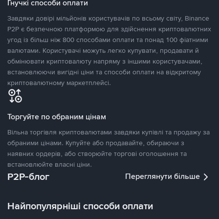
Гнучкі способи оплати
Завдяки довірі мільйонів користувачів по всьому світу, Binance
P2P є безпечною платформою для здійснення криптовалютних
угод із більш ніж 800 способами оплати та понад 100 фіатними
валютами. Користувачі можуть легко купувати, продавати й
обмінювати криптовалюту напряму з іншими користувачами,
встановлюючи вигідні ціни та способи оплати на відкритому
криптовалютному маркетплейсі.
Торгуйте по обраним цінам
Вільна торгівля криптовалютами завдяки купівлі та продажу за
обраними цінами. Купуйте або продавайте, обираючи з
наявних ордерів, або створюйте торгові оголошення та
встановлюйте власні ціни.
P2P-блог
Переглянути більше
Найпопулярніші способи оплати