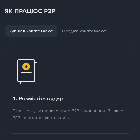
ЯК ПРАЦЮЄ P2P
Купівля криптовалют
Продаж криптовалют
1. Розмістіть ордер
Після того, як ви розмістите P2P замовлення, Binance
P2P перекаже криптоактив.