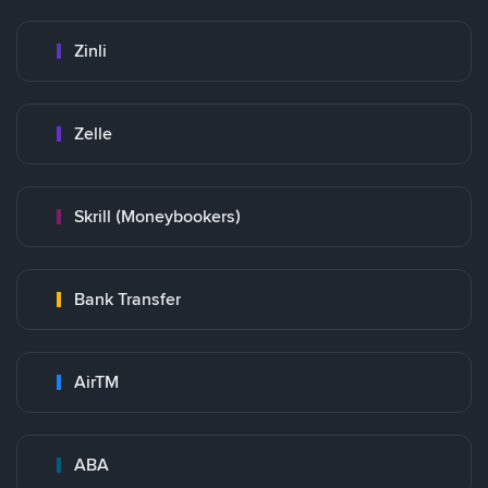
Zinli
Zelle
Skrill (Moneybookers)
Bank Transfer
AirTM
ABA