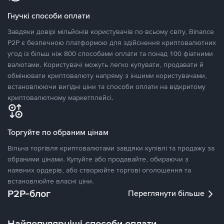
Гнучкі способи оплати
Завдяки довірі мільйонів користувачів по всьому світу, Binance
P2P є безпечною платформою для здійснення криптовалютних
угод із більш ніж 800 способами оплати та понад 100 фіатними
валютами. Користувачі можуть легко купувати, продавати й
обмінювати криптовалюту напряму з іншими користувачами,
встановлюючи вигідні ціни та способи оплати на відкритому
криптовалютному маркетплейсі.
Торгуйте по обраним цінам
Вільна торгівля криптовалютами завдяки купівлі та продажу за
обраними цінами. Купуйте або продавайте, обираючи з
наявних ордерів, або створюйте торгові оголошення та
встановлюйте власні ціни.
P2P-блог
Переглянути більше
Найпопулярніші способи оплати