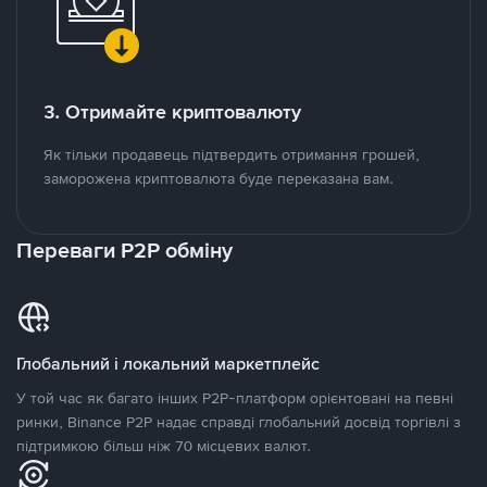
3. Отримайте криптовалюту
Як тільки продавець підтвердить отримання грошей,
заморожена криптовалюта буде переказана вам.
Переваги P2P обміну
Глобальний і локальний маркетплейс
У той час як багато інших P2P-платформ орієнтовані на певні
ринки, Binance P2P надає справді глобальний досвід торгівлі з
підтримкою більш ніж 70 місцевих валют.