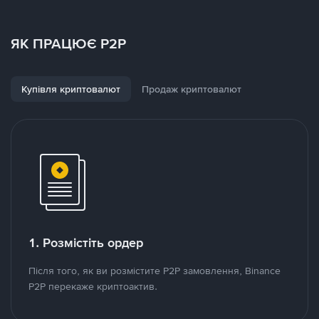
ЯК ПРАЦЮЄ P2P
Купівля криптовалют
Продаж криптовалют
1. Розмістіть ордер
Після того, як ви розмістите P2P замовлення, Binance
P2P перекаже криптоактив.