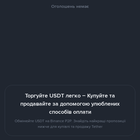
Оголошень немає
Торгуйте USDT легко – Купуйте та
продавайте за допомогою улюблених
способів оплати
Обмінюйте USDT на Binance P2P. Знайдіть найкращі пропозиції
нижче для купівлі та продажу Tether