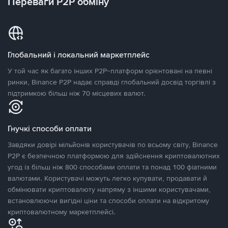
Переваги P2P обміну
Глобальний і локальний маркетплейс
У той час як багато інших P2P-платформ орієнтовані на певні
ринки, Binance P2P надає справді глобальний досвід торгівлі з
підтримкою більш ніж 70 місцевих валют.
Гнучкі способи оплати
Завдяки довірі мільйонів користувачів по всьому світу, Binance
P2P є безпечною платформою для здійснення криптовалютних
угод із більш ніж 800 способами оплати та понад 100 фіатними
валютами. Користувачі можуть легко купувати, продавати й
обмінювати криптовалюту напряму з іншими користувачами,
встановлюючи вигідні ціни та способи оплати на відкритому
криптовалютному маркетплейсі.