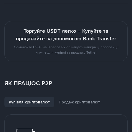
Торгуйте USDT легко – Купуйте та
продавайте за допомогою Bank Transfer
Обмінюйте USDT на Binance P2P. Знайдіть найкращі пропозиції
нижче для купівлі та продажу Tether
ЯК ПРАЦЮЄ P2P
Купівля криптовалют
Продаж криптовалют