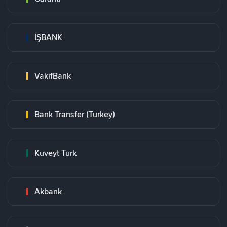
İŞBANK
VakifBank
Bank Transfer (Turkey)
Kuveyt Turk
Akbank