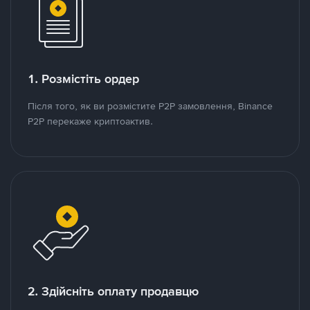
1. Розмістіть ордер
Після того, як ви розмістите P2P замовлення, Binance
P2P перекаже криптоактив.
2. Здійсніть оплату продавцю