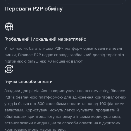
Переваги P2P обміну
Глобальний і локальний маркетплейс
У той час як багато інших P2P-платформ орієнтовані на певні
ринки, Binance P2P надає справді глобальний досвід торгівлі з
підтримкою більш ніж 70 місцевих валют.
Гнучкі способи оплати
Завдяки довірі мільйонів користувачів по всьому світу, Binance
P2P є безпечною платформою для здійснення криптовалютних
угод із більш ніж 800 способами оплати та понад 100 фіатними
валютами. Користувачі можуть легко купувати, продавати й
обмінювати криптовалюту напряму з іншими користувачами,
встановлюючи вигідні ціни та способи оплати на відкритому
криптовалютному маркетплейсі.