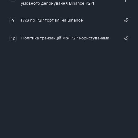
умовного депонування Binance P2P!
FAQ по P2P торгівлі на Binance
9
Політика транзакцій між P2P користувачами
10