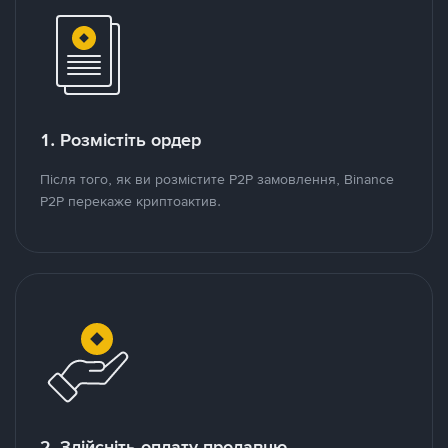
1. Розмістіть ордер
Після того, як ви розмістите P2P замовлення, Binance
P2P перекаже криптоактив.
2. Здійсніть оплату продавцю