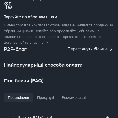
Торгуйте по обраним цінам
Вільна торгівля криптовалютами завдяки купівлі та продажу за
обраними цінами. Купуйте або продавайте, обираючи з
наявних ордерів, або створюйте торгові оголошення та
встановлюйте власні ціни.
P2P-блог
Переглянути більше
Найпопулярніші способи оплати
Посібники (FAQ)
Початківець
Просунуті
Рекламодавці
Що таке P2P-біржа?