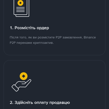
1. Розмістіть ордер
Після того, як ви розмістите P2P замовлення, Binance
P2P перекаже криптоактив.
2. Здійсніть оплату продавцю