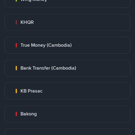
KHQR
True Money (Cambodia)
Bank Transfer (Cambodia)
KB Prasac
Bakong