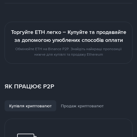
Торгуйте ETH легко – Купуйте та продавайте
за допомогою улюблених способів оплати
Обмінюйте ETH на Binance P2P. Знайдіть найкращі пропозиції
нижче для купівлі та продажу Ethereum
ЯК ПРАЦЮЄ P2P
Купівля криптовалют
Продаж криптовалют