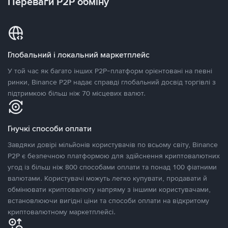
Переваги P2P обміну
Глобальний і локальний маркетплейс
У той час як багато інших P2P-платформ орієнтовані на певні
ринки, Binance P2P надає справді глобальний досвід торгівлі з
підтримкою більш ніж 70 місцевих валют.
Гнучкі способи оплати
Завдяки довірі мільйонів користувачів по всьому світу, Binance
P2P є безпечною платформою для здійснення криптовалютних
угод із більш ніж 800 способами оплати та понад 100 фіатними
валютами. Користувачі можуть легко купувати, продавати й
обмінювати криптовалюту напряму з іншими користувачами,
встановлюючи вигідні ціни та способи оплати на відкритому
криптовалютному маркетплейсі.