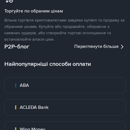
Торгуйте по обраним цінам
Вільна торгівля криптовалютами завдяки купівлі та продажу за
обраними цінами. Купуйте або продавайте, обираючи з
наявних ордерів, або створюйте торгові оголошення та
встановлюйте власні ціни.
P2P-блог
Переглянути більше
Найпопулярніші способи оплати
ABA
ACLEDA Bank
Wing Money