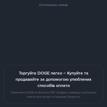
Оголошень немає
Торгуйте DOGE легко – Купуйте та
продавайте за допомогою улюблених
способів оплати
Обмінюйте DOGE на Binance P2P. Знайдіть найкращі пропозиції
нижче для купівлі та продажу Dogecoin