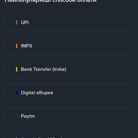
UPI
IMPS
Bank Transfer (India)
Digital eRupee
Paytm