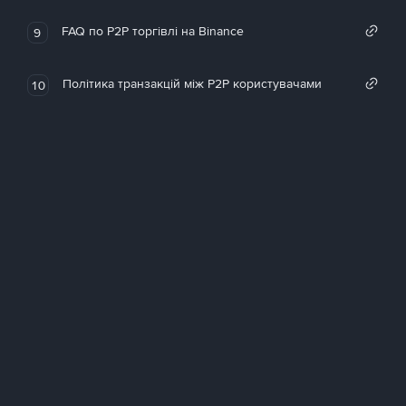
FAQ по P2P торгівлі на Binance
9
Політика транзакцій між P2P користувачами
10