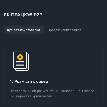
ЯК ПРАЦЮЄ P2P
Купівля криптовалют
Продаж криптовалют
1. Розмістіть ордер
Після того, як ви розмістите P2P замовлення, Binance
P2P перекаже криптоактив.