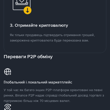
3. Отримайте криптовалюту
Як тільки продавець підтвердить отримання грошей,
заморожена криптовалюта буде переказана вам.
Переваги P2P обміну
Глобальний і локальний маркетплейс
У той час як багато інших P2P-платформ орієнтовані на певні
ринки, Binance P2P надає справді глобальний досвід торгівлі з
підтримкою більш ніж 70 місцевих валют.