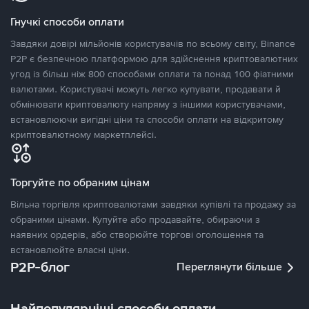
Гнучкі способи оплати
Завдяки довірі мільйонів користувачів по всьому світу, Binance
P2P є безпечною платформою для здійснення криптовалютних
угод із більш ніж 800 способами оплати та понад 100 фіатними
валютами. Користувачі можуть легко купувати, продавати й
обмінювати криптовалюту напряму з іншими користувачами,
встановлюючи вигідні ціни та способи оплати на відкритому
криптовалютному маркетплейсі.
Торгуйте по обраним цінам
Вільна торгівля криптовалютами завдяки купівлі та продажу за
обраними цінами. Купуйте або продавайте, обираючи з
наявних ордерів, або створюйте торгові оголошення та
встановлюйте власні ціни.
P2P-блог
Переглянути більше
Найпопулярніші способи оплати