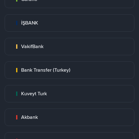
İŞBANK
VakifBank
Bank Transfer (Turkey)
Kuveyt Turk
Akbank