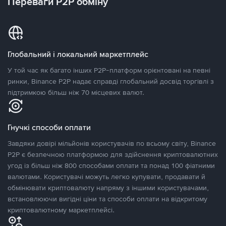
Переваги P2P обміну
Глобальний і локальний маркетплейс
У той час як багато інших P2P-платформ орієнтовані на певні
ринки, Binance P2P надає справді глобальний досвід торгівлі з
підтримкою більш ніж 70 місцевих валют.
Гнучкі способи оплати
Завдяки довірі мільйонів користувачів по всьому світу, Binance
P2P є безпечною платформою для здійснення криптовалютних
угод із більш ніж 800 способами оплати та понад 100 фіатними
валютами. Користувачі можуть легко купувати, продавати й
обмінювати криптовалюту напряму з іншими користувачами,
встановлюючи вигідні ціни та способи оплати на відкритому
криптовалютному маркетплейсі.