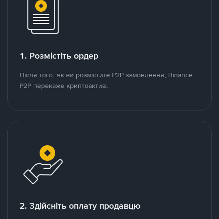
1. Розмістіть ордер
Після того, як ви розмістите P2P замовлення, Binance
P2P перекаже криптоактив.
2. Здійсніть оплату продавцю