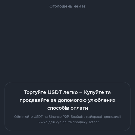
Оголошень немає
Торгуйте USDT легко – Купуйте та
продавайте за допомогою улюблених
способів оплати
Обмінюйте USDT на Binance P2P. Знайдіть найкращі пропозиції
нижче для купівлі та продажу Tether