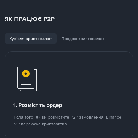
ЯК ПРАЦЮЄ P2P
Купівля криптовалют
Продаж криптовалют
1. Розмістіть ордер
Після того, як ви розмістите P2P замовлення, Binance
P2P перекаже криптоактив.