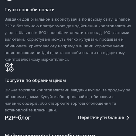
Гнучкі способи оплати
Завдяки довірі мільйонів користувачів по всьому світу, Binance
P2P є безпечною платформою для здійснення криптовалютних
угод із більш ніж 800 способами оплати та понад 100 фіатними
валютами. Користувачі можуть легко купувати, продавати й
обмінювати криптовалюту напряму з іншими користувачами,
встановлюючи вигідні ціни та способи оплати на відкритому
криптовалютному маркетплейсі.
Торгуйте по обраним цінам
Вільна торгівля криптовалютами завдяки купівлі та продажу за
обраними цінами. Купуйте або продавайте, обираючи з
наявних ордерів, або створюйте торгові оголошення та
встановлюйте власні ціни.
P2P-блог
Переглянути більше
Найпопулярніші способи оплати