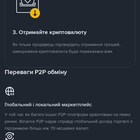
3. Отримайте криптовалюту
Як тільки продавець підтвердить отримання грошей,
заморожена криптовалюта буде переказана вам.
Переваги P2P обміну
Глобальний і локальний маркетплейс
У той час як багато інших P2P-платформ орієнтовані на певні
ринки, Binance P2P надає справді глобальний досвід торгівлі з
підтримкою більш ніж 70 місцевих валют.