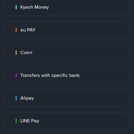
Kyash Money
au PAY
Coin+
Transfers with specific bank
Alipay
LINE Pay