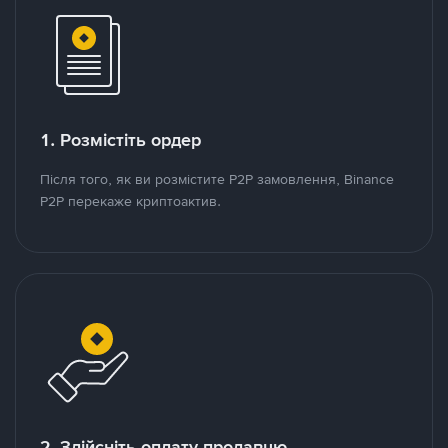
1. Розмістіть ордер
Після того, як ви розмістите P2P замовлення, Binance
P2P перекаже криптоактив.
2. Здійсніть оплату продавцю