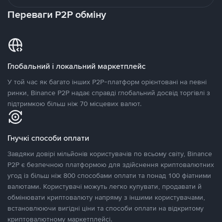
Переваги P2P обміну
Глобальний і локальний маркетплейс
У той час як багато інших P2P-платформ орієнтовані на певні
ринки, Binance P2P надає справді глобальний досвід торгівлі з
підтримкою більш ніж 70 місцевих валют.
Гнучкі способи оплати
Завдяки довірі мільйонів користувачів по всьому світу, Binance
P2P є безпечною платформою для здійснення криптовалютних
угод із більш ніж 800 способами оплати та понад 100 фіатними
валютами. Користувачі можуть легко купувати, продавати й
обмінювати криптовалюту напряму з іншими користувачами,
встановлюючи вигідні ціни та способи оплати на відкритому
криптовалютному маркетплейсі.