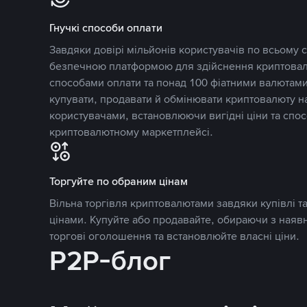
Гнучкі способи оплати
Завдяки довірі мільйонів користувачів по всьому св
безпечною платформою для здійснення криптовалю
способами оплати та понад 100 фіатними валютами
купувати, продавати й обмінювати криптовалюту 
користувачами, встановлюючи вигідні ціни та спос
криптовалютному маркетплейсі.
Торгуйте по обраним цінам
Вільна торгівля криптовалютами завдяки купівлі 
цінами. Купуйте або продавайте, обираючи з наяв
торгові оголошення та встановлюйте власні ціни.
P2P-блог