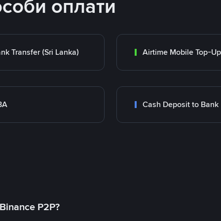
особи оплати
nk Transfer (Sri Lanka)
Airtime Mobile Top-Up
BA
Cash Deposit to Bank
 Binance P2P?