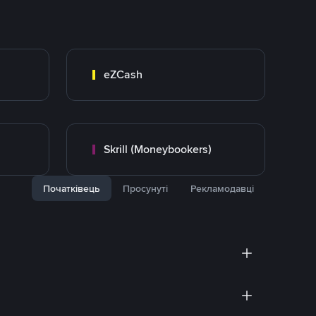
eZCash
Skrill (Moneybookers)
Початківець
Просунуті
Рекламодавці