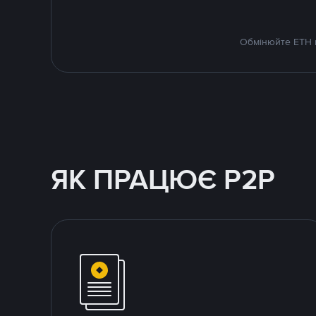
Обмінюйте ETH н
ЯК ПРАЦЮЄ P2P