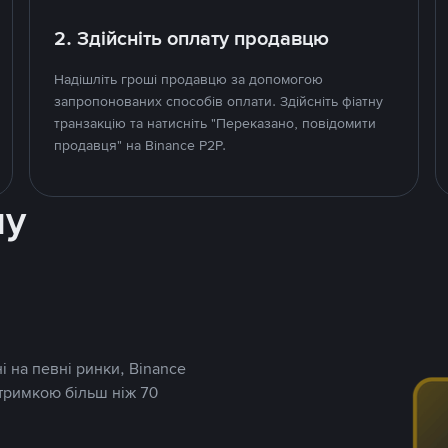
2. Здійсніть оплату продавцю
Надішліть гроші продавцю за допомогою
запропонованих способів оплати. Здійсніть фіатну
транзакцію та натисніть "Переказано, повідомити
продавця" на Binance P2P.
ну
і на певні ринки, Binance
дтримкою більш ніж 70