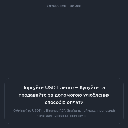
Оголошень немає
Торгуйте USDT легко – Купуйте та
продавайте за допомогою улюблених
способів оплати
Обмінюйте USDT на Binance P2P. Знайдіть найкращі пропозиції
нижче для купівлі та продажу Tether