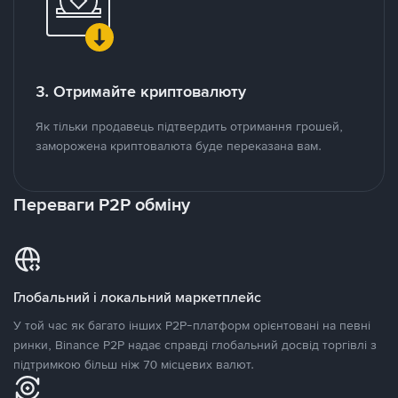
3. Отримайте криптовалюту
Як тільки продавець підтвердить отримання грошей,
заморожена криптовалюта буде переказана вам.
Переваги P2P обміну
Глобальний і локальний маркетплейс
У той час як багато інших P2P-платформ орієнтовані на певні
ринки, Binance P2P надає справді глобальний досвід торгівлі з
підтримкою більш ніж 70 місцевих валют.