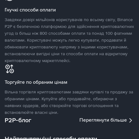
Гнучкі способи оплати
Завдяки довірі мільйонів користувачів по всьому світу, Binance
P2P є безпечною платформою для здійснення криптовалютних
угод із більш ніж 800 способами оплати та понад 100 фіатними
валютами. Користувачі можуть легко купувати, продавати й
обмінювати криптовалюту напряму з іншими користувачами,
встановлюючи вигідні ціни та способи оплати на відкритому
криптовалютному маркетплейсі.
Торгуйте по обраним цінам
Вільна торгівля криптовалютами завдяки купівлі та продажу за
обраними цінами. Купуйте або продавайте, обираючи з
наявних ордерів, або створюйте торгові оголошення та
встановлюйте власні ціни.
P2P-блог
Переглянути більше
Найпопулярніші способи оплати