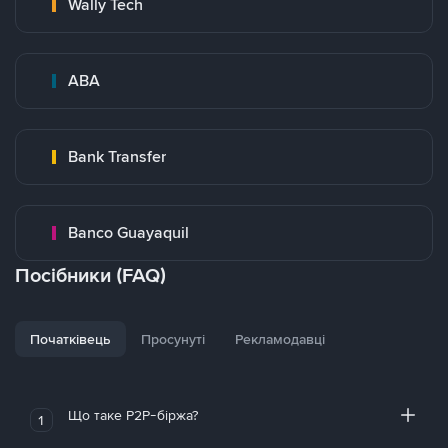
Wally Tech
ABA
Bank Transfer
Banco Guayaquil
Посібники (FAQ)
Початківець
Просунуті
Рекламодавці
Що таке P2P-біржа?
1