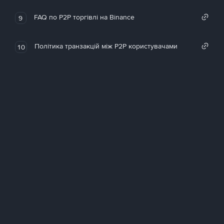
FAQ по P2P торгівлі на Binance
9
Політика транзакцій між P2P користувачами
10