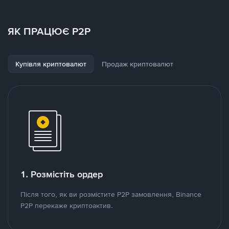
ЯК ПРАЦЮЄ P2P
Купівля криптовалют
Продаж криптовалют
1. Розмістіть ордер
Після того, як ви розмістите P2P замовлення, Binance
P2P перекаже криптоактив.