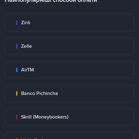
Zinli
Zelle
AirTM
Banco Pichincha
Skrill (Moneybookers)