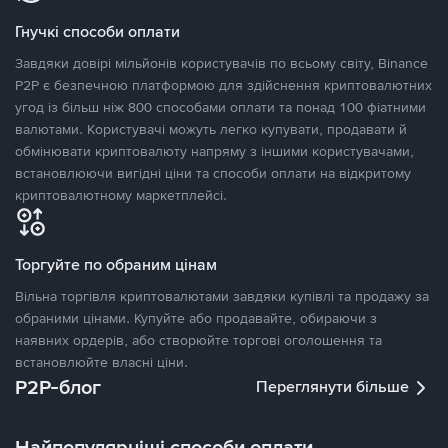
Гнучкі способи оплати
Завдяки довірі мільйонів користувачів по всьому світу, Binance
P2P є безпечною платформою для здійснення криптовалютних
угод із більш ніж 800 способами оплати та понад 100 фіатними
валютами. Користувачі можуть легко купувати, продавати й
обмінювати криптовалюту напряму з іншими користувачами,
встановлюючи вигідні ціни та способи оплати на відкритому
криптовалютному маркетплейсі.
Торгуйте по обраним цінам
Вільна торгівля криптовалютами завдяки купівлі та продажу за
обраними цінами. Купуйте або продавайте, обираючи з
наявних ордерів, або створюйте торгові оголошення та
встановлюйте власні ціни.
P2P-блог
Переглянути більше
Найпопулярніші способи оплати