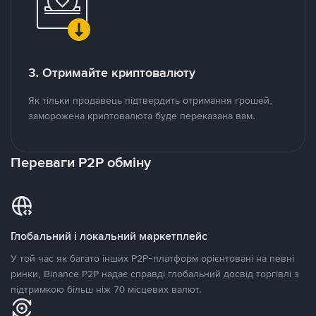
3. Отримайте криптовалюту
Як тільки продавець підтвердить отримання грошей,
заморожена криптовалюта буде переказана вам.
Переваги P2P обміну
Глобальний і локальний маркетплейс
У той час як багато інших P2P-платформ орієнтовані на певні
ринки, Binance P2P надає справді глобальний досвід торгівлі з
підтримкою більш ніж 70 місцевих валют.