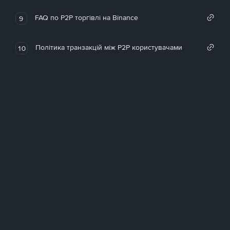
FAQ по P2P торгівлі на Binance
9
Політика транзакцій між P2P користувачами
10