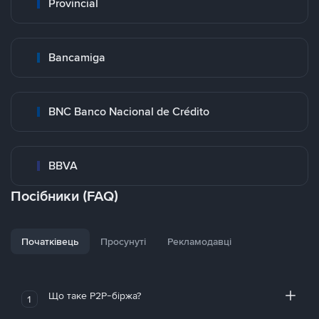
Provincial
Bancamiga
BNC Banco Nacional de Crédito
BBVA
Посібники (FAQ)
Початківець
Просунуті
Рекламодавці
Що таке P2P-біржа?
1