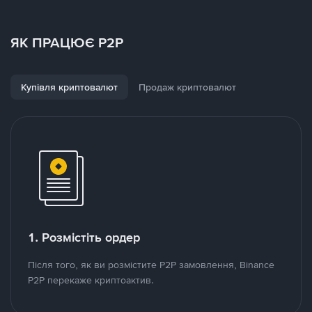
ЯК ПРАЦЮЄ P2P
Купівля криптовалют
Продаж криптовалют
1. Розмістіть ордер
Після того, як ви розмістите P2P замовлення, Binance
P2P перекаже криптоактив.