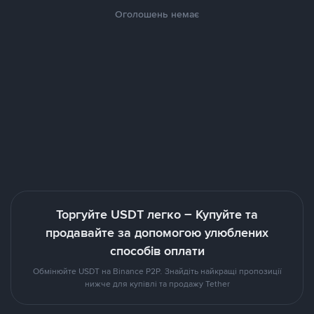
Оголошень немає
Торгуйте USDT легко – Купуйте та
продавайте за допомогою улюблених
способів оплати
Обмінюйте USDT на Binance P2P. Знайдіть найкращі пропозиції
нижче для купівлі та продажу Tether