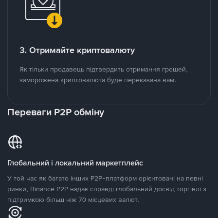
3. Отримайте криптовалюту
Як тільки продавець підтвердить отримання грошей,
заморожена криптовалюта буде переказана вам.
Переваги P2P обміну
Глобальний і локальний маркетплейс
У той час як багато інших P2P-платформ орієнтовані на певні
ринки, Binance P2P надає справді глобальний досвід торгівлі з
підтримкою більш ніж 70 місцевих валют.