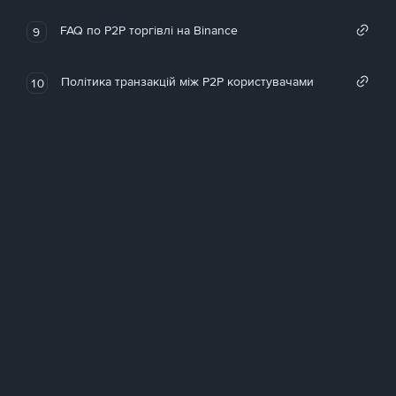
FAQ по P2P торгівлі на Binance
9
Політика транзакцій між P2P користувачами
10