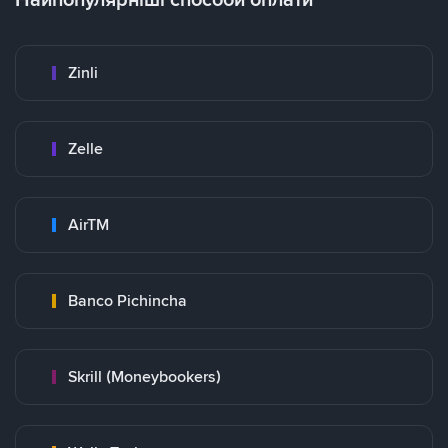
Zinli
Zelle
AirTM
Banco Pichincha
Skrill (Moneybookers)