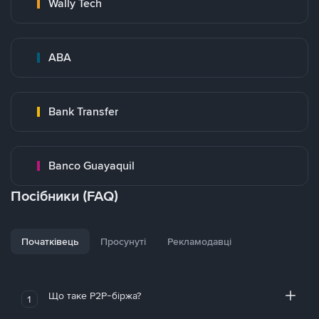
Wally Tech
ABA
Bank Transfer
Banco Guayaquil
Посібники (FAQ)
Початківець
Просунуті
Рекламодавці
Що таке P2P-біржа?
1