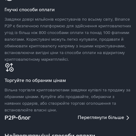
Гнучкі способи оплати
Завдяки довірі мільйонів користувачів по всьому світу, Binance
P2P є безпечною платформою для здійснення криптовалютних
угод із більш ніж 800 способами оплати та понад 100 фіатними
валютами. Користувачі можуть легко купувати, продавати й
обмінювати криптовалюту напряму з іншими користувачами,
встановлюючи вигідні ціни та способи оплати на відкритому
криптовалютному маркетплейсі.
Торгуйте по обраним цінам
Вільна торгівля криптовалютами завдяки купівлі та продажу за
обраними цінами. Купуйте або продавайте, обираючи з
наявних ордерів, або створюйте торгові оголошення та
встановлюйте власні ціни.
P2P-блог
Переглянути більше
Найпопулярніші способи оплати