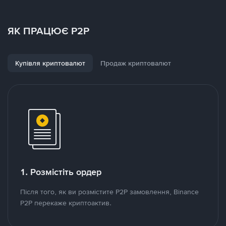
ЯК ПРАЦЮЄ P2P
Купівля криптовалют
Продаж криптовалют
1. Розмістіть ордер
Після того, як ви розмістите P2P замовлення, Binance
P2P перекаже криптоактив.