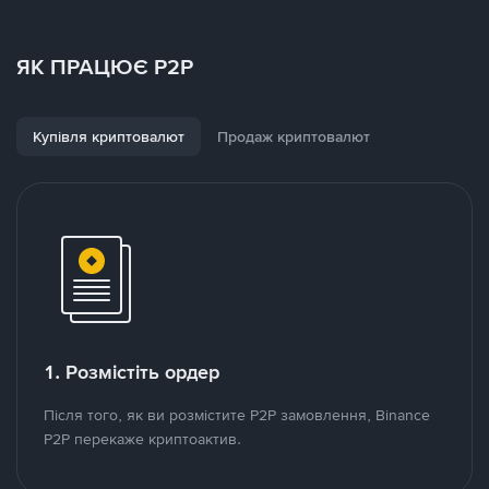
ЯК ПРАЦЮЄ P2P
Купівля криптовалют
Продаж криптовалют
1. Розмістіть ордер
Після того, як ви розмістите P2P замовлення, Binance
P2P перекаже криптоактив.