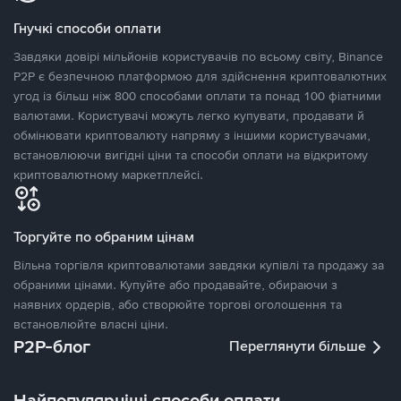
Гнучкі способи оплати
Завдяки довірі мільйонів користувачів по всьому світу, Binance
P2P є безпечною платформою для здійснення криптовалютних
угод із більш ніж 800 способами оплати та понад 100 фіатними
валютами. Користувачі можуть легко купувати, продавати й
обмінювати криптовалюту напряму з іншими користувачами,
встановлюючи вигідні ціни та способи оплати на відкритому
криптовалютному маркетплейсі.
Торгуйте по обраним цінам
Вільна торгівля криптовалютами завдяки купівлі та продажу за
обраними цінами. Купуйте або продавайте, обираючи з
наявних ордерів, або створюйте торгові оголошення та
встановлюйте власні ціни.
P2P-блог
Переглянути більше
Найпопулярніші способи оплати