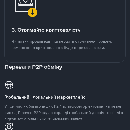
3. Отримайте криптовалюту
Як тільки продавець підтвердить отримання грошей,
заморожена криптовалюта буде переказана вам.
Переваги P2P обміну
Глобальний і локальний маркетплейс
У той час як багато інших P2P-платформ орієнтовані на певні
ринки, Binance P2P надає справді глобальний досвід торгівлі з
підтримкою більш ніж 70 місцевих валют.