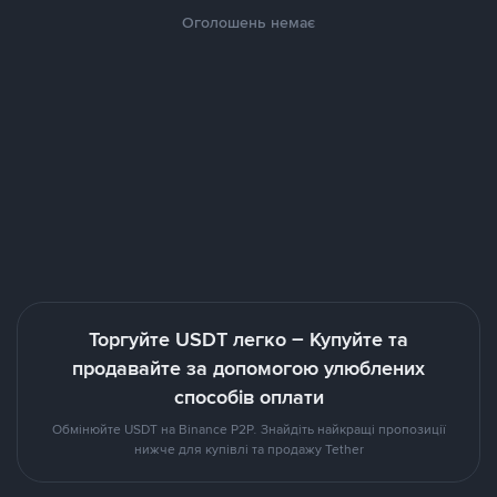
Оголошень немає
Торгуйте USDT легко – Купуйте та
продавайте за допомогою улюблених
способів оплати
Обмінюйте USDT на Binance P2P. Знайдіть найкращі пропозиції
нижче для купівлі та продажу Tether