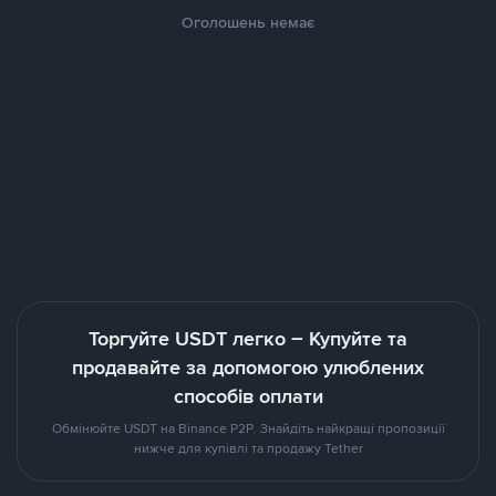
Оголошень немає
Торгуйте USDT легко – Купуйте та
продавайте за допомогою улюблених
способів оплати
Обмінюйте USDT на Binance P2P. Знайдіть найкращі пропозиції
нижче для купівлі та продажу Tether