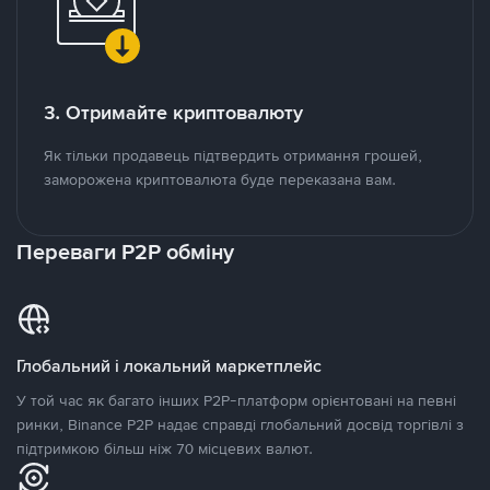
3. Отримайте криптовалюту
Як тільки продавець підтвердить отримання грошей,
заморожена криптовалюта буде переказана вам.
Переваги P2P обміну
Глобальний і локальний маркетплейс
У той час як багато інших P2P-платформ орієнтовані на певні
ринки, Binance P2P надає справді глобальний досвід торгівлі з
підтримкою більш ніж 70 місцевих валют.