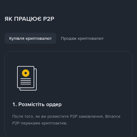
ЯК ПРАЦЮЄ P2P
Купівля криптовалют
Продаж криптовалют
1. Розмістіть ордер
Після того, як ви розмістите P2P замовлення, Binance
P2P перекаже криптоактив.