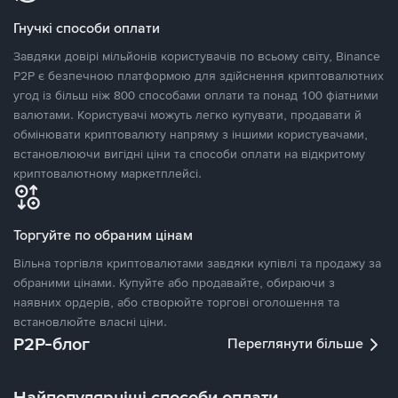
Гнучкі способи оплати
Завдяки довірі мільйонів користувачів по всьому світу, Binance
P2P є безпечною платформою для здійснення криптовалютних
угод із більш ніж 800 способами оплати та понад 100 фіатними
валютами. Користувачі можуть легко купувати, продавати й
обмінювати криптовалюту напряму з іншими користувачами,
встановлюючи вигідні ціни та способи оплати на відкритому
криптовалютному маркетплейсі.
Торгуйте по обраним цінам
Вільна торгівля криптовалютами завдяки купівлі та продажу за
обраними цінами. Купуйте або продавайте, обираючи з
наявних ордерів, або створюйте торгові оголошення та
встановлюйте власні ціни.
P2P-блог
Переглянути більше
Найпопулярніші способи оплати