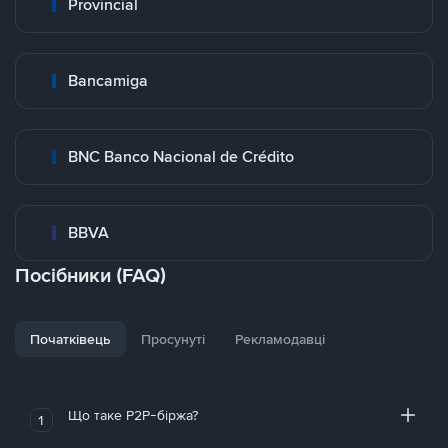
Provincial
Bancamiga
BNC Banco Nacional de Crédito
BBVA
Посібники (FAQ)
Початківець
Просунуті
Рекламодавці
Що таке P2P-біржа?
1