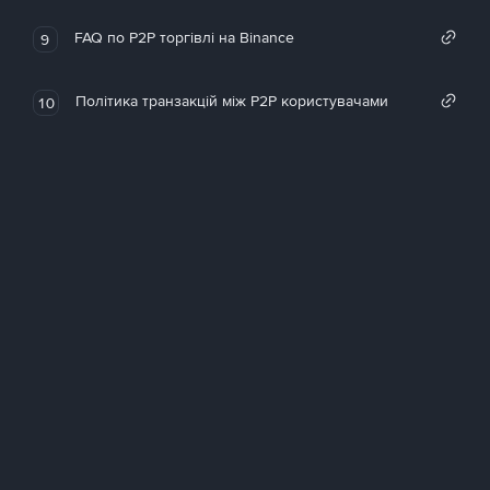
FAQ по P2P торгівлі на Binance
9
Політика транзакцій між P2P користувачами
10