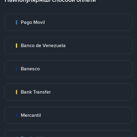
Pago Movil
Banco de Venezuela
Banesco
Bank Transfer
Mercantil