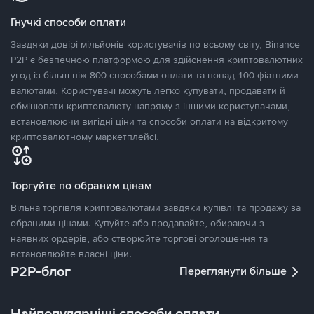
Гнучкі способи оплати
Завдяки довірі мільйонів користувачів по всьому світу, Binance
P2P є безпечною платформою для здійснення криптовалютних
угод із більш ніж 800 способами оплати та понад 100 фіатними
валютами. Користувачі можуть легко купувати, продавати й
обмінювати криптовалюту напряму з іншими користувачами,
встановлюючи вигідні ціни та способи оплати на відкритому
криптовалютному маркетплейсі.
Торгуйте по обраним цінам
Вільна торгівля криптовалютами завдяки купівлі та продажу за
обраними цінами. Купуйте або продавайте, обираючи з
наявних ордерів, або створюйте торгові оголошення та
встановлюйте власні ціни.
P2P-блог
Переглянути більше
Найпопулярніші способи оплати