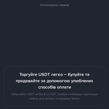
Оголошень немає
Торгуйте USDT легко – Купуйте та
продавайте за допомогою улюблених
способів оплати
Обмінюйте USDT на Binance P2P. Знайдіть найкращі пропозиції
нижче для купівлі та продажу Tether