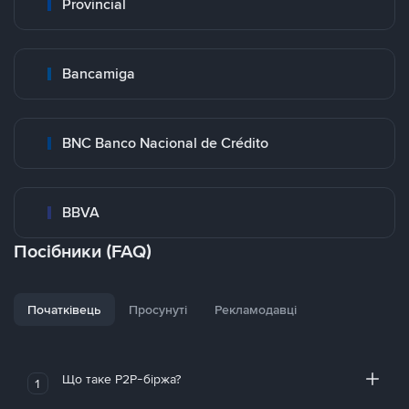
Provincial
Bancamiga
BNC Banco Nacional de Crédito
BBVA
Посібники (FAQ)
Початківець
Просунуті
Рекламодавці
Що таке P2P-біржа?
1