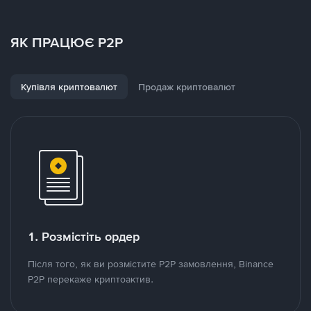
ЯК ПРАЦЮЄ P2P
Купівля криптовалют
Продаж криптовалют
1. Розмістіть ордер
Після того, як ви розмістите P2P замовлення, Binance
P2P перекаже криптоактив.