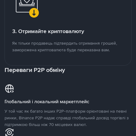
3. Отримайте криптовалюту
Як тільки продавець підтвердить отримання грошей,
заморожена криптовалюта буде переказана вам.
Переваги P2P обміну
Глобальний і локальний маркетплейс
У той час як багато інших P2P-платформ орієнтовані на певні
ринки, Binance P2P надає справді глобальний досвід торгівлі з
підтримкою більш ніж 70 місцевих валют.