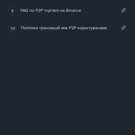
FAQ по P2P торгівлі на Binance
9
Політика транзакцій між P2P користувачами
10