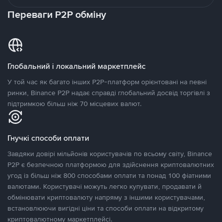
Переваги P2P обміну
Глобальний і локальний маркетплейс
У той час як багато інших P2P-платформ орієнтовані на певні
ринки, Binance P2P надає справді глобальний досвід торгівлі з
підтримкою більш ніж 70 місцевих валют.
Гнучкі способи оплати
Завдяки довірі мільйонів користувачів по всьому світу, Binance
P2P є безпечною платформою для здійснення криптовалютних
угод із більш ніж 800 способами оплати та понад 100 фіатними
валютами. Користувачі можуть легко купувати, продавати й
обмінювати криптовалюту напряму з іншими користувачами,
встановлюючи вигідні ціни та способи оплати на відкритому
криптовалютному маркетплейсі.