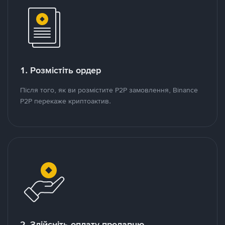
1. Розмістіть ордер
Після того, як ви розмістите P2P замовлення, Binance
P2P перекаже криптоактив.
2. Здійсніть оплату продавцю