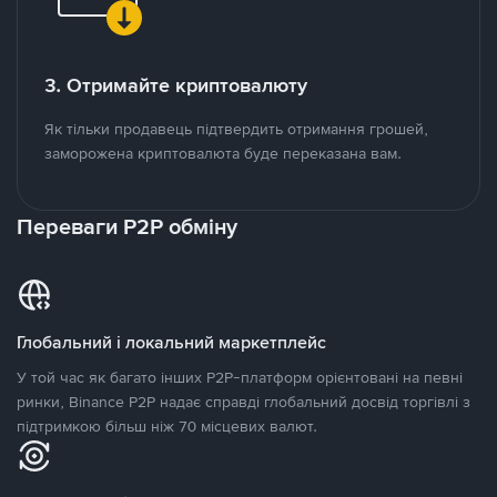
3. Отримайте криптовалюту
Як тільки продавець підтвердить отримання грошей,
заморожена криптовалюта буде переказана вам.
Переваги P2P обміну
Глобальний і локальний маркетплейс
У той час як багато інших P2P-платформ орієнтовані на певні
ринки, Binance P2P надає справді глобальний досвід торгівлі з
підтримкою більш ніж 70 місцевих валют.