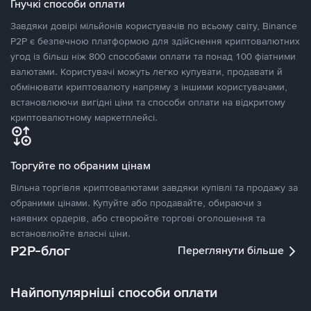
Гнучкі способи оплати
Завдяки довірі мільйонів користувачів по всьому світу, Binance
P2P є безпечною платформою для здійснення криптовалютних
угод із більш ніж 800 способами оплати та понад 100 фіатними
валютами. Користувачі можуть легко купувати, продавати й
обмінювати криптовалюту напряму з іншими користувачами,
встановлюючи вигідні ціни та способи оплати на відкритому
криптовалютному маркетплейсі.
Торгуйте по обраним цінам
Вільна торгівля криптовалютами завдяки купівлі та продажу за
обраними цінами. Купуйте або продавайте, обираючи з
наявних ордерів, або створюйте торгові оголошення та
встановлюйте власні ціни.
P2P-блог
Переглянути більше
Найпопулярніші способи оплати