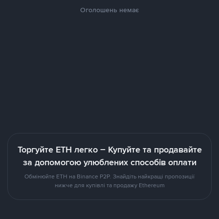
Оголошень немає
Торгуйте ETH легко – Купуйте та продавайте
за допомогою улюблених способів оплати
Обмінюйте ETH на Binance P2P. Знайдіть найкращі пропозиції
нижче для купівлі та продажу Ethereum