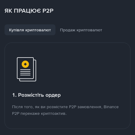
ЯК ПРАЦЮЄ P2P
Купівля криптовалют
Продаж криптовалют
1. Розмістіть ордер
Після того, як ви розмістите P2P замовлення, Binance
P2P перекаже криптоактив.