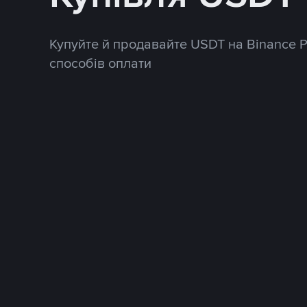
Купуйте й продавайте USDT на Binance 
способів оплати