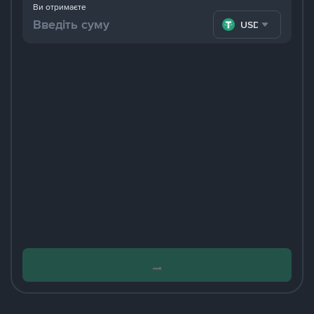
Ви отримаєте
USDT