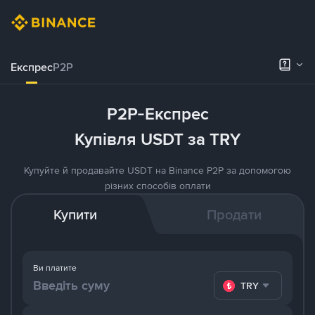
Експрес
P2P
P2P-Експрес
Купівля USDT за TRY
Купуйте й продавайте USDT на Binance P2P за допомогою
різних способів оплати
Купити
Продати
Ви платите
TRY