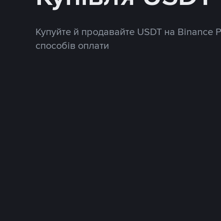
Купуйте й продавайте USDT на Binance 
способів оплати